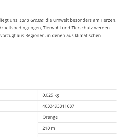
liegt uns,
Lana Grossa
, die Umwelt besonders am Herzen.
e Arbeitsbedingungen, Tierwohl und Tierschutz werden
vorzugt aus Regionen, in denen aus klimatischen
0,025 kg
4033493311687
Orange
210 m