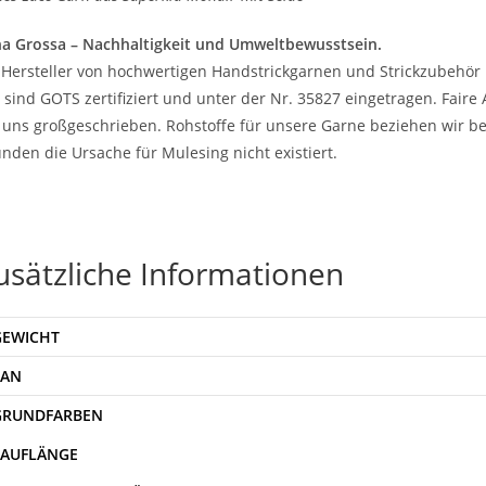
a Grossa – Nachhaltigkeit und Umweltbewusstsein.
 Hersteller von hochwertigen Handstrickgarnen und Strickzubehör 
 sind GOTS zertifiziert und unter der Nr. 35827 eingetragen. Fair
 uns großgeschrieben. Rohstoffe für unsere Garne beziehen wir be
nden die Ursache für Mulesing nicht existiert.
usätzliche Informationen
GEWICHT
EAN