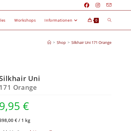
les
Workshops
Informationen
0
>
Shop
>
Silkhair Uni 171 Orange
Silkhair Uni
171 Orange
9,95
€
398,00 €
/
1 kg