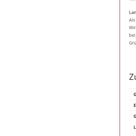
Lan
Als
Wir
bei
Grü
Z