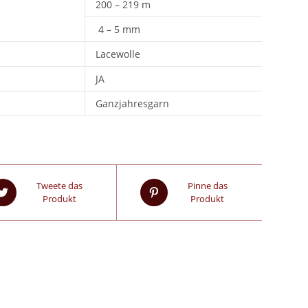
200 – 219 m
4 – 5 mm
Lacewolle
JA
Ganzjahresgarn
Tweete das
Pinne das
Produkt
Produkt