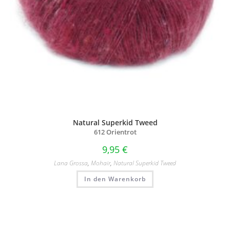
Natural Superkid Tweed
612 Orientrot
9,95
€
Lana Grossa
,
Mohair
,
Natural Superkid Tweed
In den Warenkorb