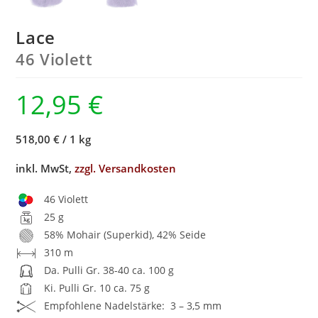
Lace
46 Violett
12,95
€
518,00 €
/
1 kg
inkl. MwSt,
zzgl. Versandkosten
46 Violett
25 g
58% Mohair (Superkid), 42% Seide
310 m
Da. Pulli Gr. 38-40 ca. 100 g
Ki. Pulli Gr. 10 ca. 75 g
Empfohlene Nadelstärke: 3 – 3,5 mm