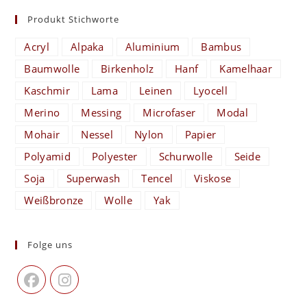
Produkt Stichworte
Acryl
Alpaka
Aluminium
Bambus
Baumwolle
Birkenholz
Hanf
Kamelhaar
Kaschmir
Lama
Leinen
Lyocell
Merino
Messing
Microfaser
Modal
Mohair
Nessel
Nylon
Papier
Polyamid
Polyester
Schurwolle
Seide
Soja
Superwash
Tencel
Viskose
Weißbronze
Wolle
Yak
Folge uns