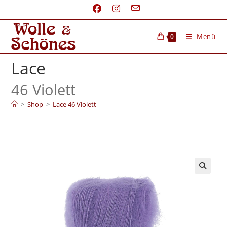
Menü
0
Lace
46 Violett
>
Shop
>
Lace 46 Violett