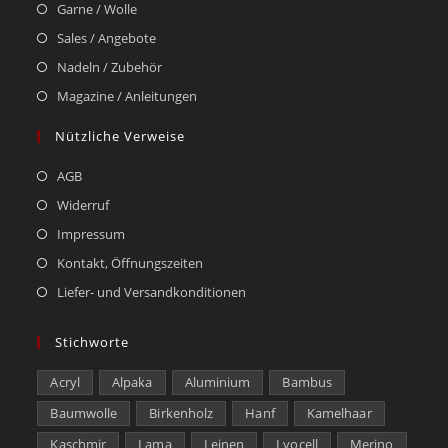
Garne / Wolle
Sales / Angebote
Nadeln / Zubehör
Magazine / Anleitungen
Nützliche Verweise
AGB
Widerruf
Impressum
Kontakt, Öffnungszeiten
Liefer- und Versandkonditionen
Stichworte
Acryl
Alpaka
Aluminium
Bambus
Baumwolle
Birkenholz
Hanf
Kamelhaar
Kaschmir
Lama
Leinen
Lyocell
Merino