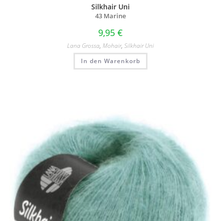
Silkhair Uni
43 Marine
9,95
€
Lana Grossa
,
Mohair
,
Silkhair Uni
In den Warenkorb