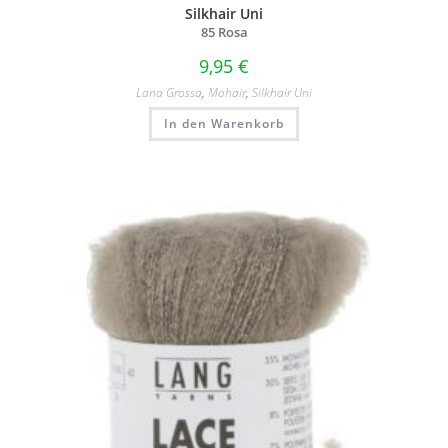
Silkhair Uni
85 Rosa
9,95
€
Lana Grossa
,
Mohair
,
Silkhair Uni
In den Warenkorb