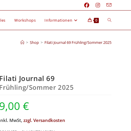
les
Workshops
Informationen
0
>
Shop
>
Filati Journal 69 Frühling/Sommer 2025
Filati Journal 69
Frühling/Sommer 2025
9,00
€
inkl. MwSt,
zzgl. Versandkosten