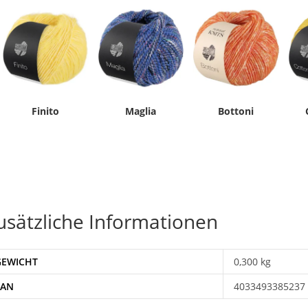
Finito
Maglia
Bottoni
usätzliche Informationen
GEWICHT
0,300 kg
EAN
4033493385237