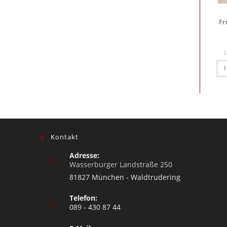
Fr
Kontakt
Adresse:
Wasserburger Landstraße 250
81827 München - Waldtrudering
Telefon:
089 - 430 87 44