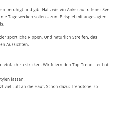
ken beruhigt und gibt Halt, wie ein Anker auf offener See.
arme Tage wecken sollen – zum Beispiel mit angesagten
ls.
oder sportliche Rippen. Und natürlich
Streifen, das
ten Aussichten.
n einfach zu stricken. Wir feiern den Top-Trend – er hat
stylen lassen.
t viel Luft an die Haut. Schön dazu: Trendtöne, so