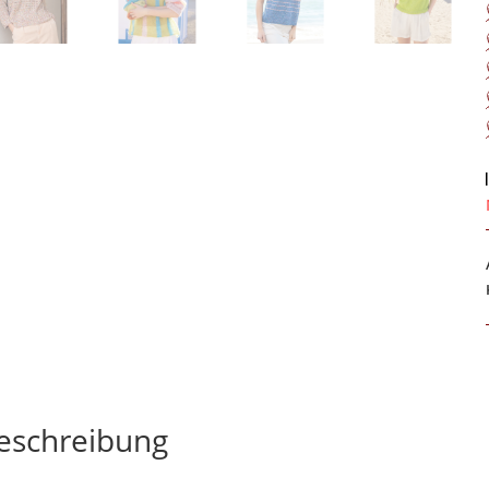
eschreibung