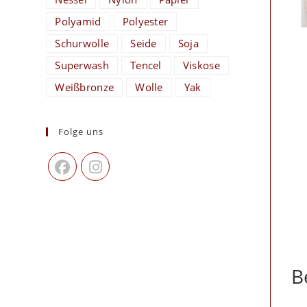
Polyamid
Polyester
Schurwolle
Seide
Soja
Superwash
Tencel
Viskose
Weißbronze
Wolle
Yak
Folge uns
B