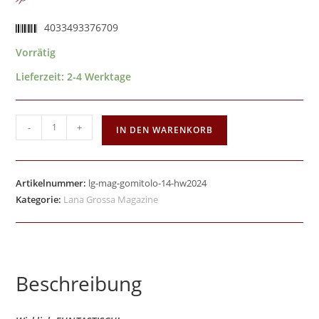
4033493376709
Vorrätig
Lieferzeit:
2-4 Werktage
-
+
IN DEN WARENKORB
Artikelnummer:
lg-mag-gomitolo-14-hw2024
Kategorie:
Lana Grossa Magazine
Beschreibung