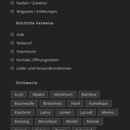
Nadeln / Zubehör
Magazine / Anleitungen
Nützliche Verweise
AGB
Widerruf
Impressum
Kontakt, Öffnungszeiten
Liefer- und Versandkonditionen
Stichworte
Acryl
Alpaka
Aluminium
Bambus
Baumwolle
Birkenholz
Hanf
Kamelhaar
Kaschmir
Lama
Leinen
Lyocell
Merino
Messing
Microfaser
Modal
Mohair