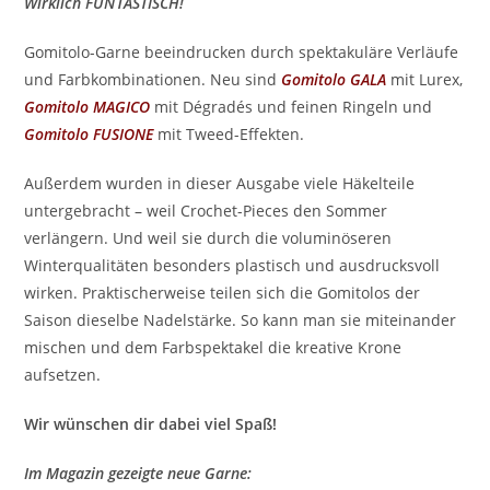
Wirklich FUN TASTISCH!
Gomitolo-Garne beeindrucken durch spektakuläre Verläufe
und Farbkombinationen. Neu sind
Gomitolo GALA
mit Lurex,
Gomitolo MAGICO
mit Dégradés und feinen Ringeln und
Gomitolo FUSIONE
mit Tweed-Effekten.
Außerdem wurden in dieser Ausgabe viele Häkelteile
untergebracht – weil Crochet-Pieces den Sommer
verlängern. Und weil sie durch die voluminöseren
Winterqualitäten besonders plastisch und ausdrucksvoll
wirken. Praktischerweise teilen sich die Gomitolos der
Saison dieselbe Nadelstärke. So kann man sie miteinander
mischen und dem Farbspektakel die kreative Krone
aufsetzen.
Wir wünschen dir dabei viel Spaß!
Im Magazin gezeigte neue Garne: