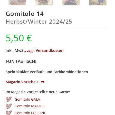
Gomitolo 14
Herbst/Winter 2024/25
5,50
€
inkl. MwSt,
zzgl. Versandkosten
FUN TASTISCH!
Spektakuläre Verläufe und Farbkombinationen
➦
Magazin Vorschau
Im Magazin vorgestellte neue Garne:
Gomitolo GALA
Gomitolo MAGICO
Gomitolo FUSIONE