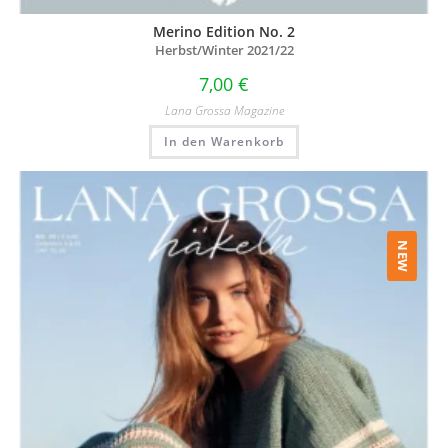
Merino Edition No. 2
Herbst/Winter 2021/22
7,00
€
Lana Grossa Magazine
In den Warenkorb
NEW