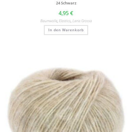
24 Schwarz
4,95
€
Baumwolle
,
Elastico
,
Lana Grossa
In den Warenkorb