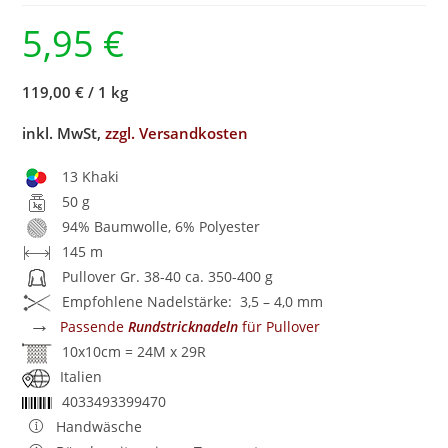
5,95
€
119,00 €
/
1 kg
inkl. MwSt,
zzgl. Versandkosten
13 Khaki
50 g
94% Baumwolle, 6% Polyester
145 m
Pullover Gr. 38-40 ca. 350-400 g
Empfohlene Nadelstärke: 3,5 – 4,0 mm
→
Passende
Rundstricknadeln
für Pullover
10x10cm = 24M x 29R
Italien
4033493399470
Handwäsche