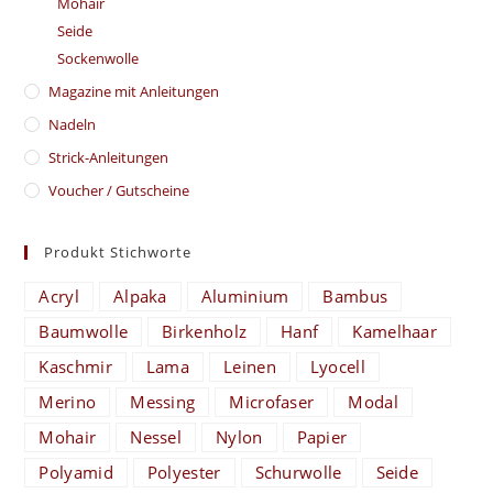
Mohair
Seide
Sockenwolle
Magazine mit Anleitungen
Nadeln
Strick-Anleitungen
Voucher / Gutscheine
Produkt Stichworte
Acryl
Alpaka
Aluminium
Bambus
Baumwolle
Birkenholz
Hanf
Kamelhaar
Kaschmir
Lama
Leinen
Lyocell
Merino
Messing
Microfaser
Modal
Mohair
Nessel
Nylon
Papier
Polyamid
Polyester
Schurwolle
Seide