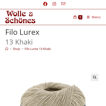
Menü
0
Filo Lurex
13 Khaki
>
Shop
>
Filo Lurex 13 Khaki