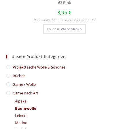
63 Pink
3,95
€
Baumwolle
,
Lana Grossa
,
Soft Cotton Uni
In den Warenkorb
Unsere Produkt-Kategorien
​Projekttasche Wolle & Schönes
Bücher
Garne / Wolle
Garne nach Art
Alpaka
Baumwolle
Leinen
Merino