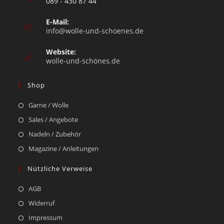
089 - 430 87 44
E-Mail:
info@wolle-und-schoenes.de
Website:
wolle-und-schönes.de
Shop
Garne / Wolle
Sales / Angebote
Nadeln / Zubehör
Magazine / Anleitungen
Nützliche Verweise
AGB
Widerruf
Impressum