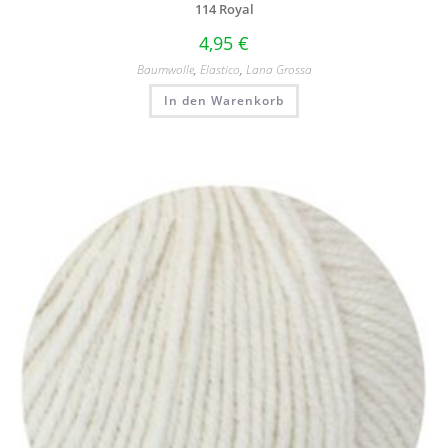
114 Royal
4,95
€
Baumwolle
,
Elastico
,
Lana Grossa
In den Warenkorb