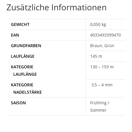
Zusätzliche Informationen
GEWICHT
0,050 kg
EAN
4033493399470
Braun, Grün
145 m
130 – 159 m
3,5 – 4 mm
SAISON
Frühling /
Sommer