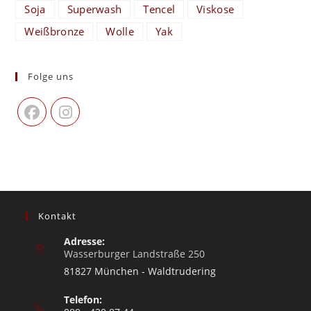
Soja
Superwash
Tencel
Viskose
Weißbronze
Wolle
Yak
Folge uns
Kontakt
Adresse:
Wasserburger Landstraße 250
81827 München - Waldtrudering
Telefon: