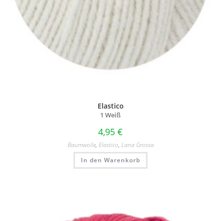
Elastico
1 Weiß
4,95
€
Baumwolle
,
Elastico
,
Lana Grossa
In den Warenkorb