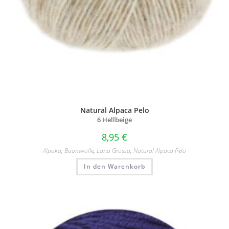
Natural Alpaca Pelo
6 Hellbeige
8,95
€
Alpaka
,
Baumwolle
,
Lana Grossa
,
Natural Alpaca Pelo
In den Warenkorb