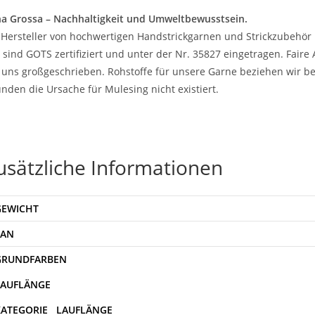
a Grossa – Nachhaltigkeit und Umweltbewusstsein.
 Hersteller von hochwertigen Handstrickgarnen und Strickzubehör 
 sind GOTS zertifiziert und unter der Nr. 35827 eingetragen. Fair
 uns großgeschrieben. Rohstoffe für unsere Garne beziehen wir be
nden die Ursache für Mulesing nicht existiert.
usätzliche Informationen
GEWICHT
EAN