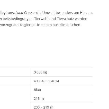
liegt uns,
Lana Grossa
, die Umwelt besonders am Herzen.
e Arbeitsbedingungen, Tierwohl und Tierschutz werden
vorzugt aus Regionen, in denen aus klimatischen
0,050 kg
4033493364614
Blau
215 m
200 – 219 m