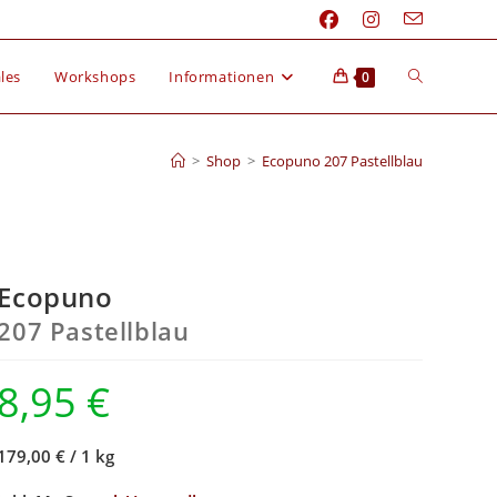
les
Workshops
Informationen
0
>
Shop
>
Ecopuno 207 Pastellblau
Ecopuno
207 Pastellblau
8,95
€
179,00 €
/
1 kg