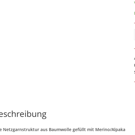
eschreibung
e Netzgarnstruktur aus Baumwolle gefüllt mit Merino/Alpaka