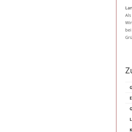
Lan
Als
Wir
bei
Grü
Z