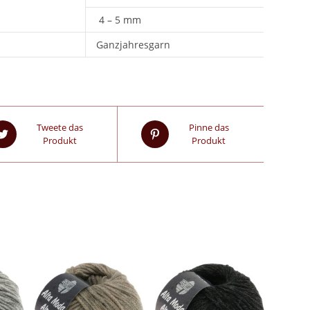
4 – 5 mm
Ganzjahresgarn
Tweete das
Pinne das
Produkt
Produkt