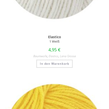
Elastico
1 Weiß
4,95
€
Baumwolle
,
Elastico
,
Lana Grossa
In den Warenkorb