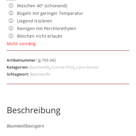
Waschen 40° (schonend)
Bügeln mit geringer Temperatur
Liegend trocknen
Reinigen mit Perchlorethylen
Bleichen nicht erlaubt
Nicht vorrätig
Artikelnummer:
lg-793-342
Kategorien:
Baumwolle
,
Cotone Print
,
Lana Grossa
Schlagwort:
Baumwolle
Beschreibung
Baumwollbasicgarn