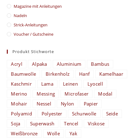
Magazine mit Anleitungen
Nadeln
Strick-Anleitungen
Voucher / Gutscheine
Produkt Stichworte
Acryl
Alpaka
Aluminium
Bambus
Baumwolle
Birkenholz
Hanf
Kamelhaar
Kaschmir
Lama
Leinen
Lyocell
Merino
Messing
Microfaser
Modal
Mohair
Nessel
Nylon
Papier
Polyamid
Polyester
Schurwolle
Seide
Soja
Superwash
Tencel
Viskose
Weißbronze
Wolle
Yak