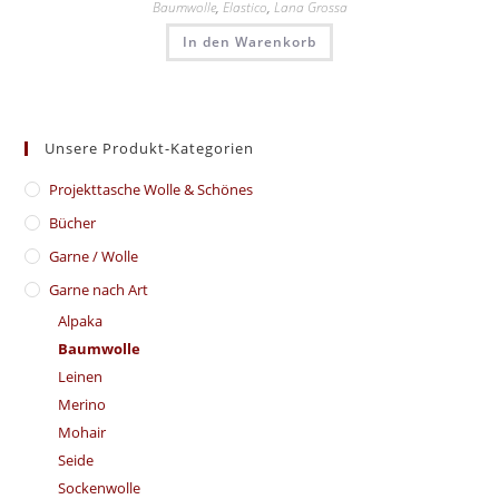
Baumwolle
,
Elastico
,
Lana Grossa
In den Warenkorb
Unsere Produkt-Kategorien
​Projekttasche Wolle & Schönes
Bücher
Garne / Wolle
Garne nach Art
Alpaka
Baumwolle
Leinen
Merino
Mohair
Seide
Sockenwolle