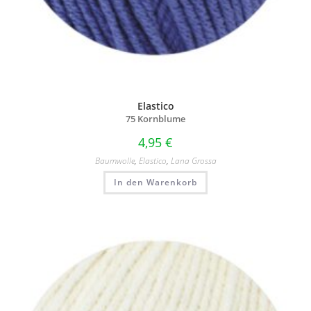
Elastico
75 Kornblume
4,95
€
Baumwolle
,
Elastico
,
Lana Grossa
In den Warenkorb