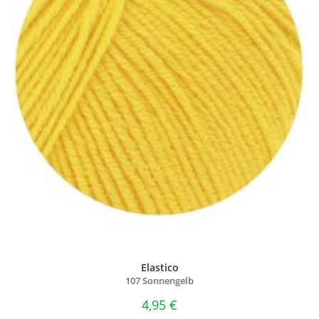
Elastico
107 Sonnengelb
4,95
€