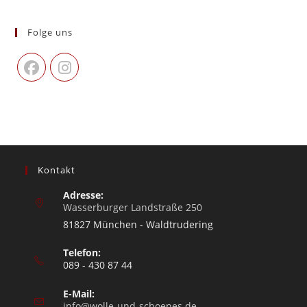
Folge uns
Kontakt
Adresse:
Wasserburger Landstraße 250
81827 München - Waldtrudering
Telefon:
089 - 430 87 44
E-Mail:
info@wolle-und-schoenes.de