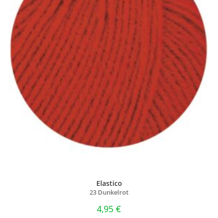
Elastico
23 Dunkelrot
4,95
€