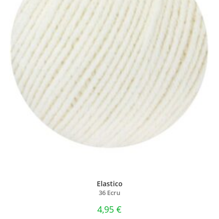
Elastico
36 Ecru
4,95
€