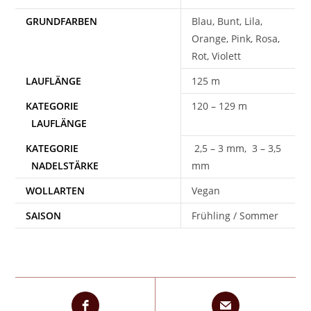
Blau, Bunt, Lila,
Orange, Pink, Rosa,
Rot, Violett
125 m
120 – 129 m
2,5 – 3 mm, 3 – 3,5
mm
WOLLARTEN
Vegan
SAISON
Frühling / Sommer