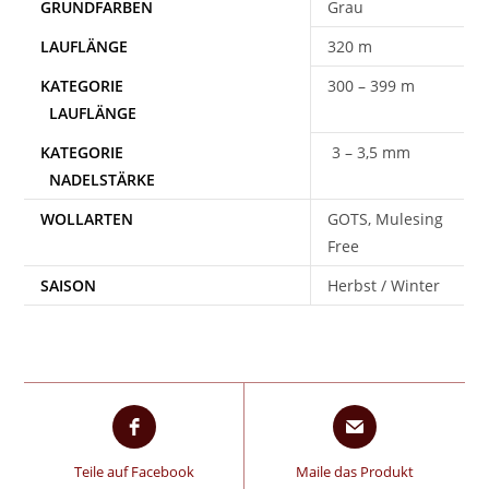
Grau
320 m
300 – 399 m
3 – 3,5 mm
WOLLARTEN
GOTS, Mulesing
Free
SAISON
Herbst / Winter
Teile auf Facebook
Maile das Produkt