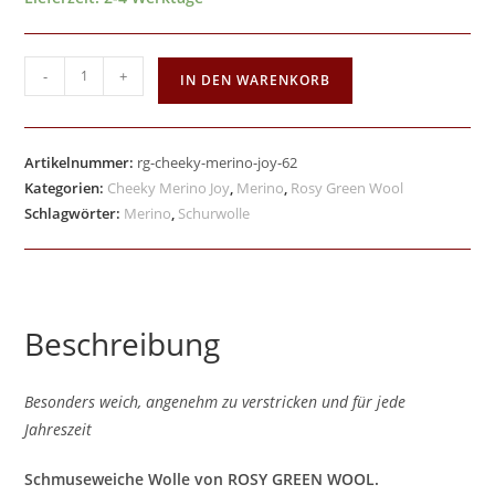
-
+
IN DEN WARENKORB
Artikelnummer:
rg-cheeky-merino-joy-62
Kategorien:
Cheeky Merino Joy
,
Merino
,
Rosy Green Wool
Schlagwörter:
Merino
,
Schurwolle
Beschreibung
Besonders weich, angenehm zu verstricken und für jede
Jahreszeit
Schmuseweiche Wolle von ROSY GREEN WOOL.