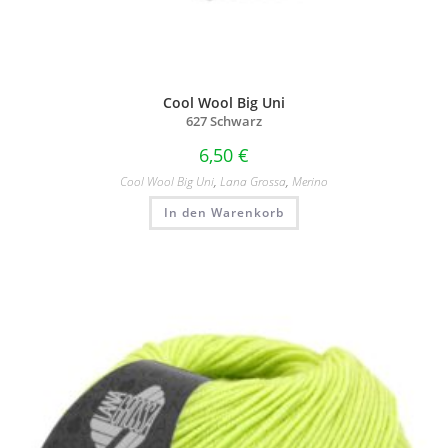
Cool Wool Big Uni
627 Schwarz
6,50
€
Cool Wool Big Uni
,
Lana Grossa
,
Merino
In den Warenkorb