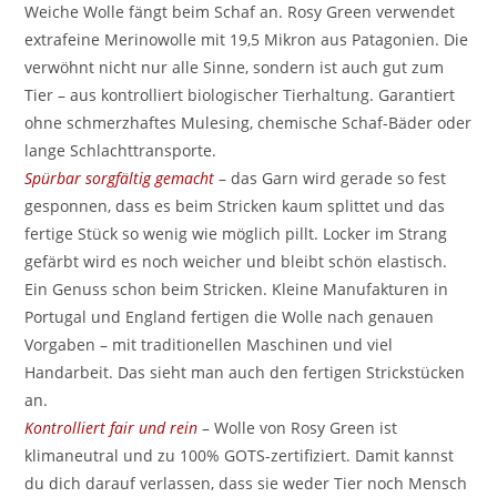
Weiche Wolle fängt beim Schaf an. Rosy Green verwendet
extrafeine Merinowolle mit 19,5 Mikron aus Patagonien. Die
verwöhnt nicht nur alle Sinne, sondern ist auch gut zum
Tier – aus kontrolliert biologischer Tierhaltung. Garantiert
ohne schmerzhaftes Mulesing, chemische Schaf-Bäder oder
lange Schlachttransporte.
Spürbar sorgfältig gemacht
– das Garn wird gerade so fest
gesponnen, dass es beim Stricken kaum splittet und das
fertige Stück so wenig wie möglich pillt. Locker im Strang
gefärbt wird es noch weicher und bleibt schön elastisch.
Ein Genuss schon beim Stricken. Kleine Manufakturen in
Portugal und England fertigen die Wolle nach genauen
Vorgaben – mit traditionellen Maschinen und viel
Handarbeit. Das sieht man auch den fertigen Strickstücken
an.
Kontrolliert fair und rein
– Wolle von Rosy Green ist
klimaneutral und zu 100% GOTS-zertifiziert. Damit kannst
du dich darauf verlassen, dass sie weder Tier noch Mensch