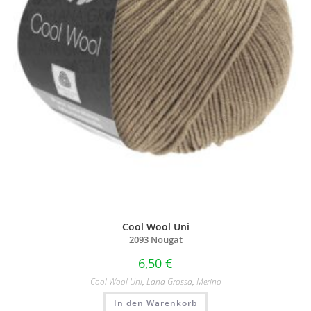
Cool Wool Uni
2093 Nougat
6,50
€
Cool Wool Uni
,
Lana Grossa
,
Merino
In den Warenkorb