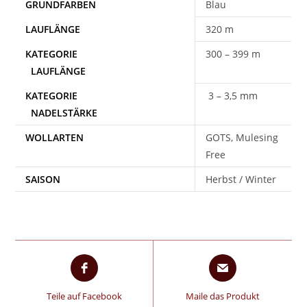
Blau
320 m
300 – 399 m
3 – 3,5 mm
WOLLARTEN
GOTS, Mulesing
Free
SAISON
Herbst / Winter
Teile auf Facebook
Maile das Produkt