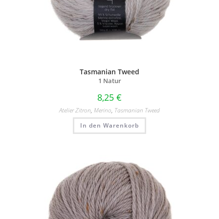
Tasmanian Tweed
1 Natur
8,25
€
Atelier Zitron
,
Merino
,
Tasmanian Tweed
In den Warenkorb