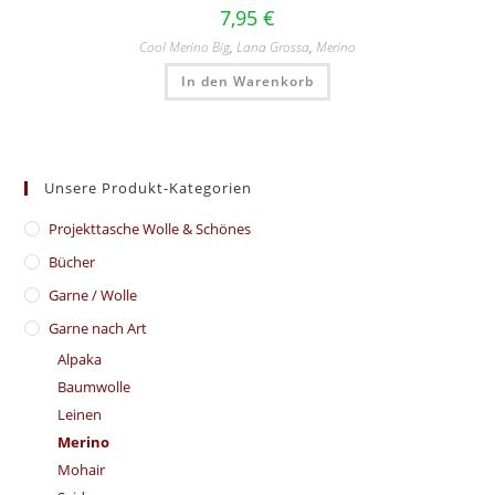
7,95
€
Cool Merino Big
,
Lana Grossa
,
Merino
In den Warenkorb
Unsere Produkt-Kategorien
​Projekttasche Wolle & Schönes
Bücher
Garne / Wolle
Garne nach Art
Alpaka
Baumwolle
Leinen
Merino
Mohair