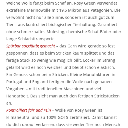
Weiche Wolle fängt beim Schaf an. Rosy Green verwendet
extrafeine Merinowolle mit 19,5 Mikron aus Patagonien. Die
verwöhnt nicht nur alle Sinne, sondern ist auch gut zum
Tier – aus kontrolliert biologischer Tierhaltung. Garantiert
ohne schmerzhaftes Mulesing, chemische Schaf-Bäder oder
lange Schlachttransporte.
Spürbar sorgfältig gemacht
– das Garn wird gerade so fest
gesponnen, dass es beim Stricken kaum splittet und das
fertige Stück so wenig wie möglich pillt. Locker im Strang
gefärbt wird es noch weicher und bleibt schön elastisch.
Ein Genuss schon beim Stricken. Kleine Manufakturen in
Portugal und England fertigen die Wolle nach genauen
Vorgaben – mit traditionellen Maschinen und viel
Handarbeit. Das sieht man auch den fertigen Strickstücken
an.
Kontrolliert fair und rein
– Wolle von Rosy Green ist
klimaneutral und zu 100% GOTS-zertifiziert. Damit kannst
du dich darauf verlassen, dass sie weder Tier noch Mensch