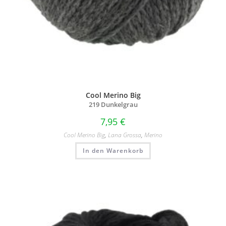
Cool Merino Big
219 Dunkelgrau
7,95
€
Cool Merino Big
,
Lana Grossa
,
Merino
In den Warenkorb