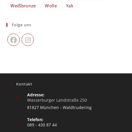
Weißbronze
Wolle
Yak
Folge uns
Kontakt
Adresse:
Wasserburger Landstraße 250
81827 München - Waldtrudering
Telefon:
089 - 430 87 44