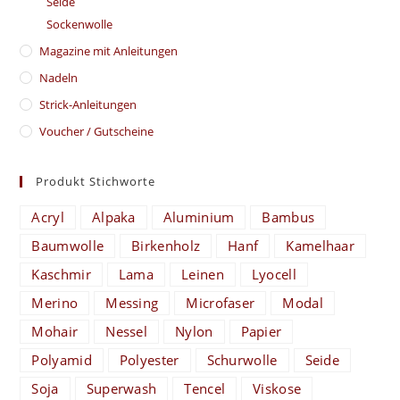
Seide
Sockenwolle
Magazine mit Anleitungen
Nadeln
Strick-Anleitungen
Voucher / Gutscheine
Produkt Stichworte
Acryl
Alpaka
Aluminium
Bambus
Baumwolle
Birkenholz
Hanf
Kamelhaar
Kaschmir
Lama
Leinen
Lyocell
Merino
Messing
Microfaser
Modal
Mohair
Nessel
Nylon
Papier
Polyamid
Polyester
Schurwolle
Seide
Soja
Superwash
Tencel
Viskose