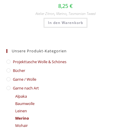
8,25
€
Atelier Zitron
,
Merino
,
Tasmanian Tweed
In den Warenkorb
Unsere Produkt-Kategorien
​Projekttasche Wolle & Schönes
Bücher
Garne / Wolle
Garne nach Art
Alpaka
Baumwolle
Leinen
Merino
Mohair