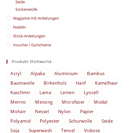
Seide
Sockenwolle
Magazine mit Anleitungen
Nadeln
Strick-Anleitungen
Voucher / Gutscheine
Produkt Stichworte
Acryl
Alpaka
Aluminium
Bambus
Baumwolle
Birkenholz
Hanf
Kamelhaar
Kaschmir
Lama
Leinen
Lyocell
Merino
Messing
Microfaser
Modal
Mohair
Nessel
Nylon
Papier
Polyamid
Polyester
Schurwolle
Seide
Soja
Superwash
Tencel
Viskose