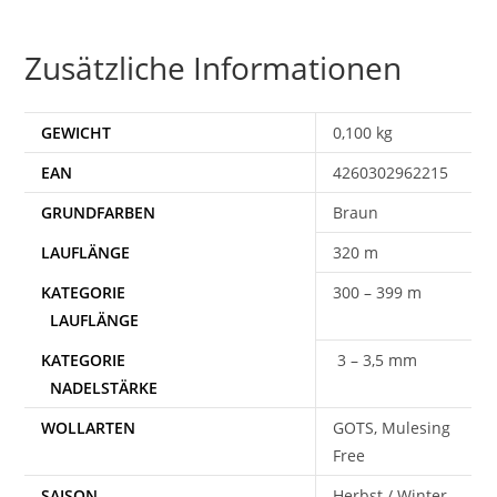
Zusätzliche Informationen
GEWICHT
0,100 kg
EAN
4260302962215
Braun
320 m
300 – 399 m
3 – 3,5 mm
WOLLARTEN
GOTS, Mulesing
Free
SAISON
Herbst / Winter