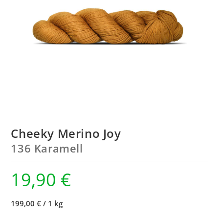
Cheeky Merino Joy
136 Karamell
19,90
€
199,00 €
/
1 kg