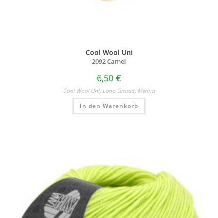
Cool Wool Uni
2092 Camel
6,50
€
Cool Wool Uni
,
Lana Grossa
,
Merino
In den Warenkorb