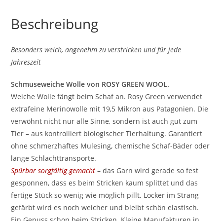
Beschreibung
Besonders weich, angenehm zu verstricken und für jede
Jahreszeit
Schmuseweiche Wolle von ROSY GREEN WOOL.
Weiche Wolle fängt beim Schaf an. Rosy Green verwendet
extrafeine Merinowolle mit 19,5 Mikron aus Patagonien. Die
verwöhnt nicht nur alle Sinne, sondern ist auch gut zum
Tier – aus kontrolliert biologischer Tierhaltung. Garantiert
ohne schmerzhaftes Mulesing, chemische Schaf-Bäder oder
lange Schlachttransporte.
Spürbar sorgfältig gemacht
– das Garn wird gerade so fest
gesponnen, dass es beim Stricken kaum splittet und das
fertige Stück so wenig wie möglich pillt. Locker im Strang
gefärbt wird es noch weicher und bleibt schön elastisch.
Ein Genuss schon beim Stricken. Kleine Manufakturen in