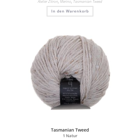
Atelier Zitron
,
Merino
,
Tasmanian Tweed
In den Warenkorb
Tasmanian Tweed
1 Natur