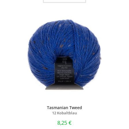
Tasmanian Tweed
12 Kobaltblau
8,25
€