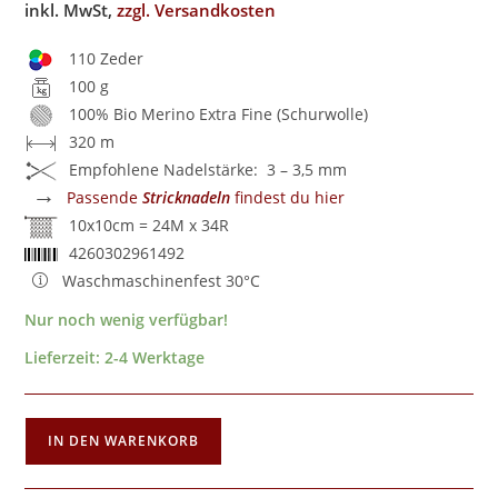
inkl. MwSt,
zzgl. Versandkosten
110 Zeder
100 g
100% Bio Merino Extra Fine (Schurwolle)
320 m
Empfohlene Nadelstärke: 3 – 3,5 mm
→
Passende
Stricknadeln
findest du hier
10x10cm = 24M x 34R
4260302961492
Waschmaschinenfest 30°C
Nur noch wenig verfügbar!
Lieferzeit:
2-4 Werktage
IN DEN WARENKORB