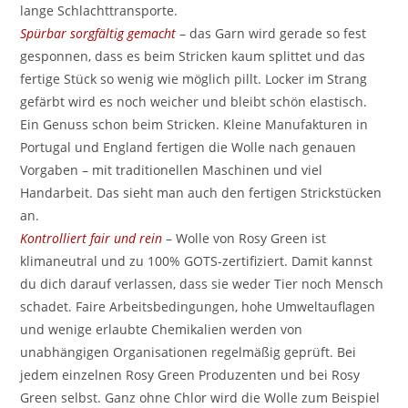
lange Schlachttransporte.
Spürbar sorgfältig gemacht
– das Garn wird gerade so fest
gesponnen, dass es beim Stricken kaum splittet und das
fertige Stück so wenig wie möglich pillt. Locker im Strang
gefärbt wird es noch weicher und bleibt schön elastisch.
Ein Genuss schon beim Stricken. Kleine Manufakturen in
Portugal und England fertigen die Wolle nach genauen
Vorgaben – mit traditionellen Maschinen und viel
Handarbeit. Das sieht man auch den fertigen Strickstücken
an.
Kontrolliert fair und rein
– Wolle von Rosy Green ist
klimaneutral und zu 100% GOTS-zertifiziert. Damit kannst
du dich darauf verlassen, dass sie weder Tier noch Mensch
schadet. Faire Arbeitsbedingungen, hohe Umweltauflagen
und wenige erlaubte Chemikalien werden von
unabhängigen Organisationen regelmäßig geprüft. Bei
jedem einzelnen Rosy Green Produzenten und bei Rosy
Green selbst. Ganz ohne Chlor wird die Wolle zum Beispiel