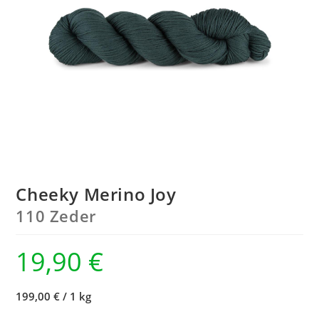
Cheeky Merino Joy
110 Zeder
19,90
€
199,00 €
/
1 kg