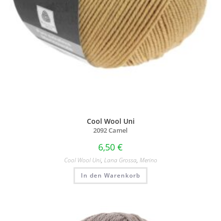
Cool Wool Uni
2092 Camel
6,50
€
Cool Wool Uni
,
Lana Grossa
,
Merino
In den Warenkorb