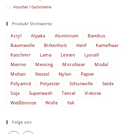
Voucher / Gutscheine
Produkt Stichworte
Acryl
Alpaka
Aluminium
Bambus
Baumwolle
Birkenholz
Hanf
Kamelhaar
Kaschmir
Lama
Leinen
Lyocell
Merino
Messing
Microfaser
Modal
Mohair
Nessel
Nylon
Papier
Polyamid
Polyester
Schurwolle
Seide
Soja
Superwash
Tencel
Viskose
Weißbronze
Wolle
Yak
Folge uns