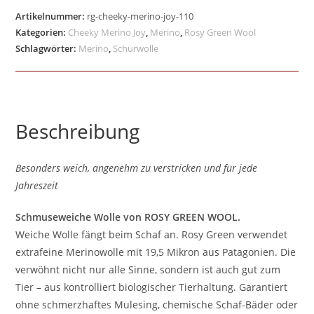
Artikelnummer:
rg-cheeky-merino-joy-110
Kategorien:
Cheeky Merino Joy
,
Merino
,
Rosy Green Wool
Schlagwörter:
Merino
,
Schurwolle
Beschreibung
Besonders weich, angenehm zu verstricken und für jede
Jahreszeit
Schmuseweiche Wolle von ROSY GREEN WOOL.
Weiche Wolle fängt beim Schaf an. Rosy Green verwendet
extrafeine Merinowolle mit 19,5 Mikron aus Patagonien. Die
verwöhnt nicht nur alle Sinne, sondern ist auch gut zum
Tier – aus kontrolliert biologischer Tierhaltung. Garantiert
ohne schmerzhaftes Mulesing, chemische Schaf-Bäder oder