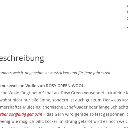
eschreibung
onders weich, angenehm zu verstricken und für jede Jahreszeit
hmuseweiche Wolle von ROSY GREEN WOOL.
che Wolle fängt beim Schaf an. Rosy Green verwendet extrafeine M
wöhnt nicht nur alle Sinne, sondern ist auch gut zum Tier – aus kon
merzhaftes Mulesing, chemische Schaf-Bäder oder lange Schlachtt
rbar sorgfältig gemacht
– das Garn wird gerade so fest gesponnen, d
wenig wie möglich pillt. Locker im Strang gefärbt wird es noch wei