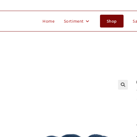
Home
Sortiment
Shop
Sa