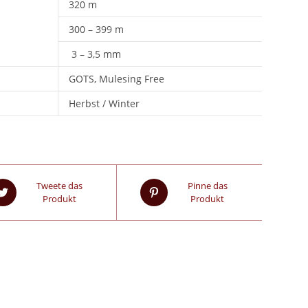
320 m
300 – 399 m
3 – 3,5 mm
GOTS, Mulesing Free
Herbst / Winter
Tweete das
Pinne das
Produkt
Produkt