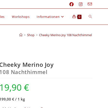
les
Workshops
Informationen
0
>
Shop
>
Cheeky Merino Joy 108 Nachthimmel
Cheeky Merino Joy
108 Nachthimmel
19,90
€
199,00 €
/
1 kg