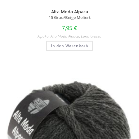
Alta Moda Alpaca
15 Grau/
Beige Meliert
7,95
€
Alpaka
,
Alta Moda Alpaca
,
Lana Grossa
In den Warenkorb