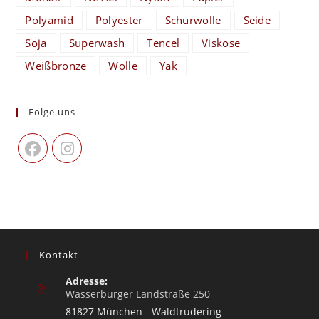
Polyamid
Polyester
Schurwolle
Seide
Soja
Superwash
Tencel
Viskose
Weißbronze
Wolle
Yak
Folge uns
Kontakt
Adresse:
Wasserburger Landstraße 250
81827 München - Waldtrudering