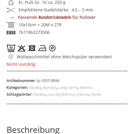
Ki. Pulli Gr. 10 ca. 250 g
Empfohlene Nadelstärke: 4,5 – 5 mm
→
Passende
Rundstricknadeln
für Pullover
10x10cm = 20M x 27R
7611862273506
Wollwaschmittel ohne Weichspüler verwenden!
Nicht vorrätig
Artikelnummer:
ly-1057-0094
Kategorien:
Alpaka
,
Aymara
,
Lang Yarns
,
Merino
Schlagwörter:
Alpaka
,
Lyocell
,
Merino
,
Viskose
,
Wolle
Beschreibung