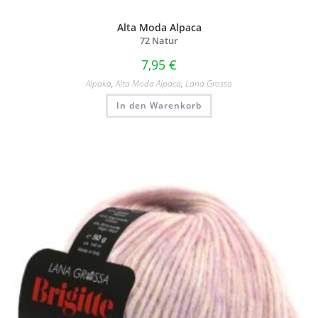
Alta Moda Alpaca
72 Natur
7,95
€
Alpaka
,
Alta Moda Alpaca
,
Lana Grossa
In den Warenkorb