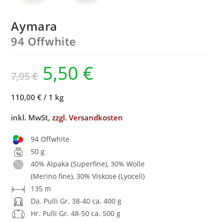
Aymara
94 Offwhite
5,50
€
7,95
€
110,00 €
/
1 kg
inkl. MwSt,
zzgl. Versandkosten
94 Offwhite
50 g
40% Alpaka (Superfine), 30% Wolle
(Merino fine), 30% Viskose (Lyocell)
135 m
Da. Pulli Gr. 38-40 ca. 400 g
Hr. Pulli Gr. 48-50 ca. 500 g