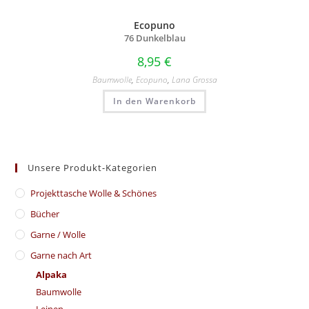
Ecopuno
76 Dunkelblau
8,95
€
Baumwolle
,
Ecopuno
,
Lana Grossa
In den Warenkorb
Unsere Produkt-Kategorien
​Projekttasche Wolle & Schönes
Bücher
Garne / Wolle
Garne nach Art
Alpaka
Baumwolle
Leinen