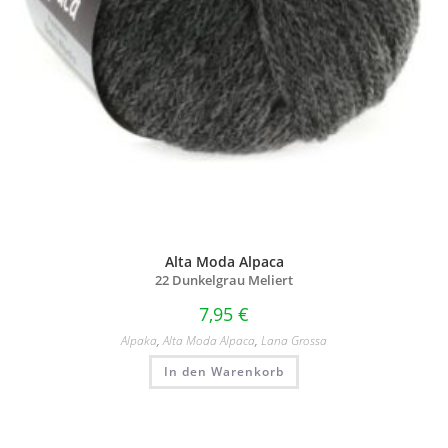
Alta Moda Alpaca
22 Dunkelgrau Meliert
7,95
€
Alpaka
,
Alta Moda Alpaca
,
Lana Grossa
In den Warenkorb