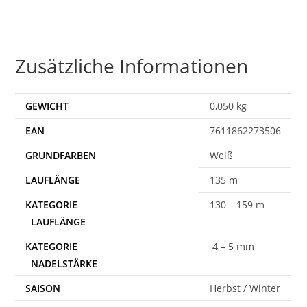
Zusätzliche Informationen
GEWICHT
0,050 kg
EAN
7611862273506
Weiß
135 m
130 – 159 m
4 – 5 mm
SAISON
Herbst / Winter