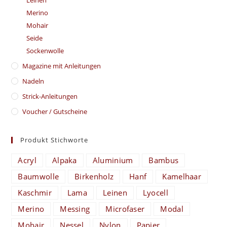
Merino
Mohair
Seide
Sockenwolle
Magazine mit Anleitungen
Nadeln
Strick-Anleitungen
Voucher / Gutscheine
Produkt Stichworte
Acryl
Alpaka
Aluminium
Bambus
Baumwolle
Birkenholz
Hanf
Kamelhaar
Kaschmir
Lama
Leinen
Lyocell
Merino
Messing
Microfaser
Modal
Mohair
Nessel
Nylon
Papier