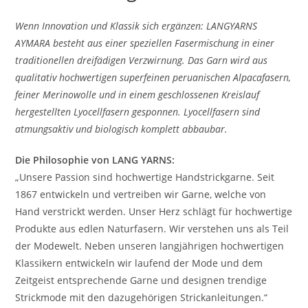
Wenn Innovation und Klassik sich ergänzen: LANGYARNS
AYMARA besteht aus einer speziellen Fasermischung in einer
traditionellen dreifädigen Verzwirnung. Das Garn wird aus
qualitativ hochwertigen superfeinen peruanischen Alpacafasern,
feiner Merinowolle und in einem geschlossenen Kreislauf
hergestellten Lyocellfasern gesponnen. Lyocellfasern sind
atmungsaktiv und biologisch komplett abbaubar.
Die Philosophie von LANG YARNS:
„Unsere Passion sind hochwertige Handstrickgarne. Seit
1867 entwickeln und vertreiben wir Garne, welche von
Hand verstrickt werden. Unser Herz schlägt für hochwertige
Produkte aus edlen Naturfasern. Wir verstehen uns als Teil
der Modewelt. Neben unseren langjährigen hochwertigen
Klassikern entwickeln wir laufend der Mode und dem
Zeitgeist entsprechende Garne und designen trendige
Strickmode mit den dazugehörigen Strickanleitungen.“