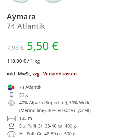
Aymara
74 Atlantik
5,50
€
7,95
€
110,00 €
/
1 kg
inkl. MwSt,
zzgl. Versandkosten
74 Atlantik
50 g
40% Alpaka (Superfine), 30% Wolle
(Merino fine), 30% Viskose (Lyocell)
135 m
Da. Pulli Gr. 38-40 ca. 400 g
Hr. Pulli Gr. 48-50 ca. 500 g