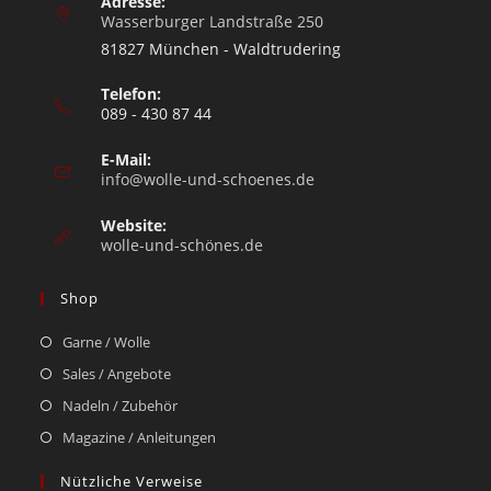
Adresse:
Wasserburger Landstraße 250
81827 München - Waldtrudering
Telefon:
089 - 430 87 44
E-Mail:
info@wolle-und-schoenes.de
Website:
wolle-und-schönes.de
Shop
Garne / Wolle
Sales / Angebote
Nadeln / Zubehör
Magazine / Anleitungen
Nützliche Verweise