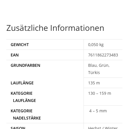
Zusätzliche Informationen
GEWICHT
0,050 kg
EAN
7611862273483
Blau, Grün,
Türkis
135 m
130 – 159 m
4 – 5 mm
SAISON
Herbst / Winter