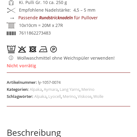
Ki. Pulli Gr. 10 ca. 250 g
Empfohlene Nadelstärke: 4,5 – 5 mm
→
Passende
Rundstricknadeln
für Pullover
10x10cm = 20M x 27R
7611862273483
Wollwaschmittel ohne Weichspüler verwenden!
Nicht vorrätig
Artikelnummer:
ly-1057-0074
Kategorien:
Alpaka
,
Aymara
,
Lang Yarns
,
Merino
Schlagwörter:
Alpaka
,
Lyocell
,
Merino
,
Viskose
,
Wolle
Beschreibung