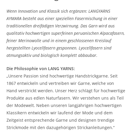
Wenn Innovation und Klassik sich ergänzen: LANGYARNS
AYMARA besteht aus einer speziellen Fasermischung in einer
traditionellen dreifädigen Verzwirnung. Das Garn wird aus
qualitativ hochwertigen superfeinen peruanischen Alpacafasern,
feiner Merinowolle und in einem geschlossenen Kreislauf
hergestellten Lyocellfasern gesponnen. Lyocellfasern sind
atmungsaktiv und biologisch komplett abbaubar.
Die Philosophie von LANG YARNS:
„Unsere Passion sind hochwertige Handstrickgarne. Seit
1867 entwickeln und vertreiben wir Garne, welche von
Hand verstrickt werden. Unser Herz schlägt für hochwertige
Produkte aus edlen Naturfasern. Wir verstehen uns als Teil
der Modewelt. Neben unseren langjährigen hochwertigen
Klassikern entwickeln wir laufend der Mode und dem
Zeitgeist entsprechende Garne und designen trendige
Strickmode mit den dazugehörigen Strickanleitungen.“