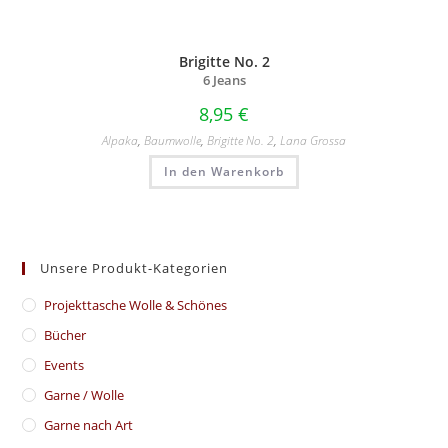
Brigitte No. 2
6 Jeans
8,95
€
Alpaka
,
Baumwolle
,
Brigitte No. 2
,
Lana Grossa
In den Warenkorb
Unsere Produkt-Kategorien
​Projekttasche Wolle & Schönes
Bücher
Events
Garne / Wolle
Garne nach Art