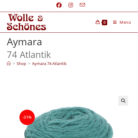
Menü
0
Aymara
74 Atlantik
>
Shop
>
Aymara 74 Atlantik
-31%