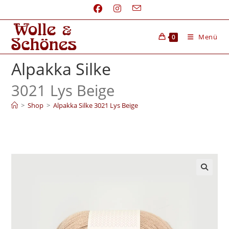
Menü
0
Alpakka Silke
3021 Lys Beige
>
Shop
>
Alpakka Silke 3021 Lys Beige