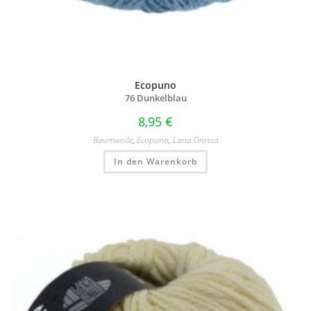
Ecopuno
76 Dunkelblau
8,95
€
Baumwolle
,
Ecopuno
,
Lana Grossa
In den Warenkorb