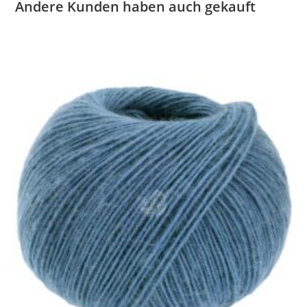
Andere Kunden haben auch gekauft