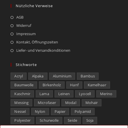
Nützliche Verweise
AGB
Widerruf
Impressum
Kontakt, Öffnungszeiten
Liefer- und Versandkonditionen
Stichworte
Acryl
Alpaka
Aluminium
Bambus
Baumwolle
Birkenholz
Hanf
Kamelhaar
Kaschmir
Lama
Leinen
Lyocell
Merino
Messing
Microfaser
Modal
Mohair
Nessel
Nylon
Papier
Polyamid
Polyester
Schurwolle
Seide
Soja