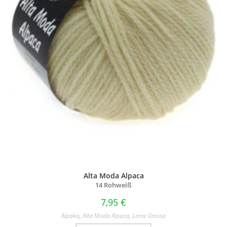
Alta Moda Alpaca
14 Rohweiß
7,95
€
Alpaka
,
Alta Moda Alpaca
,
Lana Grossa