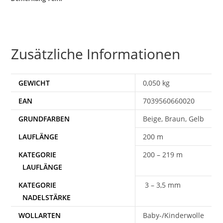
Zusätzliche Informationen
GEWICHT
0,050 kg
EAN
7039560660020
Beige, Braun, Gelb
200 m
200 – 219 m
3 – 3,5 mm
WOLLARTEN
Baby-/Kinderwolle