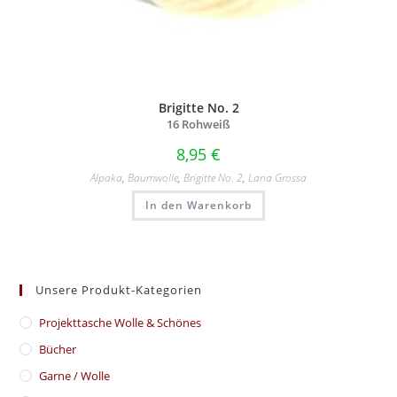
Brigitte No. 2
16 Rohweiß
8,95
€
Alpaka
,
Baumwolle
,
Brigitte No. 2
,
Lana Grossa
In den Warenkorb
Unsere Produkt-Kategorien
​Projekttasche Wolle & Schönes
Bücher
Garne / Wolle