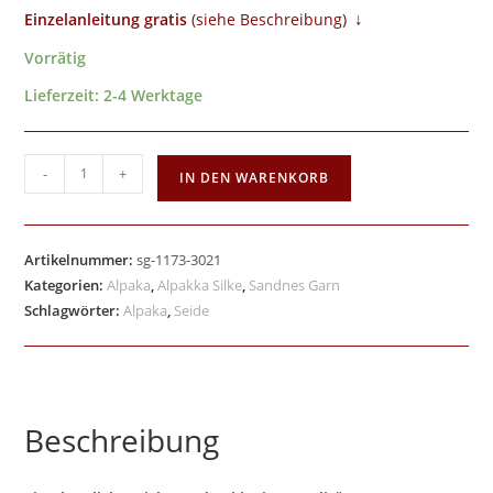
↓
Einzelanleitung gratis
​ (siehe Beschreibung)
Vorrätig
Lieferzeit:
2-4 Werktage
-
+
IN DEN WARENKORB
Artikelnummer:
sg-1173-3021
Kategorien:
Alpaka
,
Alpakka Silke
,
Sandnes Garn
Schlagwörter:
Alpaka
,
Seide
Beschreibung