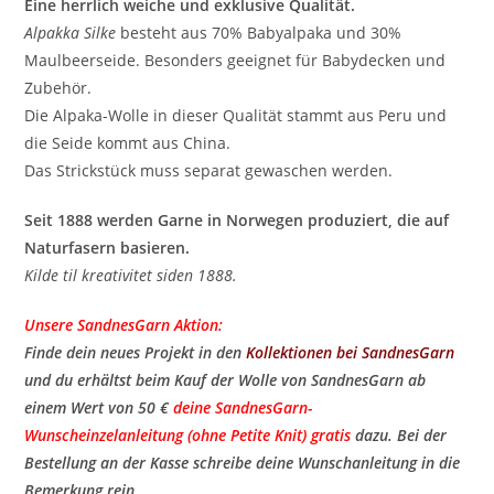
Eine herrlich weiche und exklusive Qualität.
Alpakka Silke
besteht aus 70% Babyalpaka und 30%
Maulbeerseide. Besonders geeignet für Babydecken und
Zubehör.
Die Alpaka-Wolle in dieser Qualität stammt aus Peru und
die Seide kommt aus China.
Das Strickstück muss separat gewaschen werden.
Seit 1888 werden Garne in Norwegen produziert, die auf
Naturfasern basieren.
Kilde til kreativitet siden 1888.
Unsere SandnesGarn Aktion:
Finde dein neues Projekt in den
Kollektionen bei SandnesGarn
und du erhältst beim Kauf der Wolle von SandnesGarn ab
einem Wert von 50 €
deine SandnesGarn-
Wunscheinzelanleitung (ohne Petite Knit) gratis
​ dazu. Bei der
Bestellung an der Kasse schreibe deine Wunschanleitung in die
Bemerkung rein.