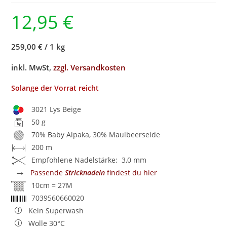
12,95
€
259,00 €
/
1 kg
inkl. MwSt,
zzgl. Versandkosten
Solange der Vorrat reicht
3021 Lys Beige
50 g
70% Baby Alpaka, 30% Maulbeerseide
200 m
Empfohlene Nadelstärke: 3,0 mm
→
Passende
Stricknadeln
findest du hier
10cm = 27M
7039560660020
Kein Superwash
Wolle 30°C