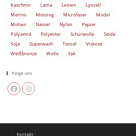
Kaschmir
Lama
Leinen
Lyocell
Merino
Messing
Microfaser
Modal
Mohair
Nessel
Nylon
Papier
Polyamid
Polyester
Schurwolle
Seide
Soja
Superwash
Tencel
Viskose
Weißbronze
Wolle
Yak
Folge uns
Kontakt