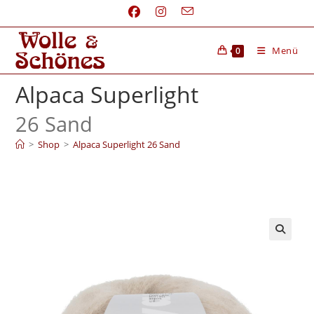
Menü
0
Alpaca Superlight
26 Sand
>
Shop
>
Alpaca Superlight 26 Sand