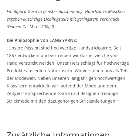
Ein Alpaca-Garn in feinster Ausspinnung. Hauchzarte Maschen
ergeben kuschelige Lieblingsteile mit geringstem Verbrauch
(Damen Gr. M ca. 200g !).
Die Philosophie von LANG YARNS:
„Unsere Passion sind hochwertige Handstrickgarne. Seit
1867 entwickeln und vertreiben wir Garne, welche von
Hand verstrickt werden. Unser Herz schlägt für hochwertige
Produkte aus edlen Naturfasern. Wir verstehen uns als Teil
der Modewelt. Neben unseren langjährigen hochwertigen
Klassikern entwickeln wir laufend der Mode und dem
Zeitgeist entsprechende Garne und designen trendige
Strickmode mit den dazugehörigen Strickanleitungen.“
Zusätzliche Informationen