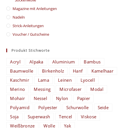
Magazine mit Anleitungen
Nadeln
Strick-Anleitungen
Voucher / Gutscheine
Produkt Stichworte
Acryl
Alpaka
Aluminium
Bambus
Baumwolle
Birkenholz
Hanf
Kamelhaar
Kaschmir
Lama
Leinen
Lyocell
Merino
Messing
Microfaser
Modal
Mohair
Nessel
Nylon
Papier
Polyamid
Polyester
Schurwolle
Seide
Soja
Superwash
Tencel
Viskose
Weißbronze
Wolle
Yak