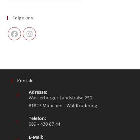
Folge uns
Kontakt
Adresse:
Wasserburger Landstraße 250
81827 München - Waldtrudering
Telefon:
089 - 430 87 44
E-Mail: