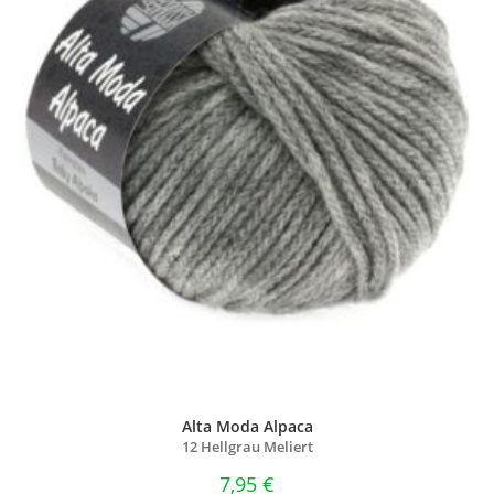
Alta Moda Alpaca
12 Hellgrau Meliert
7,95
€