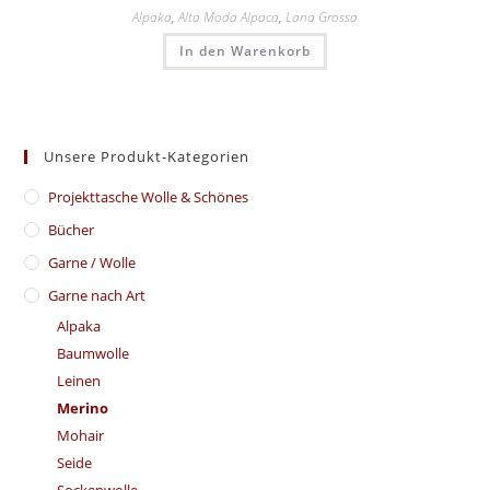
Alpaka
,
Alta Moda Alpaca
,
Lana Grossa
In den Warenkorb
Unsere Produkt-Kategorien
​Projekttasche Wolle & Schönes
Bücher
Garne / Wolle
Garne nach Art
Alpaka
Baumwolle
Leinen
Merino
Mohair
Seide
Sockenwolle