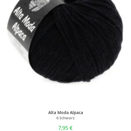
Alta Moda Alpaca
6 Schwarz
7,95
€