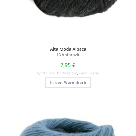
Alta Moda Alpaca
13 Anthrazit
7,95
€
Alpaka
,
Alta Moda Alpaca
,
Lana Grossa
In den Warenkorb