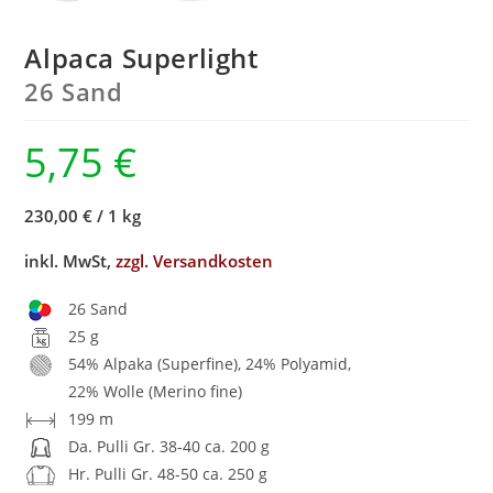
Alpaca Superlight
26 Sand
5,75
€
230,00 €
/
1 kg
inkl. MwSt,
zzgl. Versandkosten
26 Sand
25 g
54% Alpaka (Superfine), 24% Polyamid,
22% Wolle (Merino fine)
199 m
Da. Pulli Gr. 38-40 ca. 200 g
Hr. Pulli Gr. 48-50 ca. 250 g