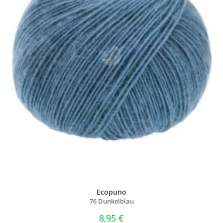
Ecopuno
76 Dunkelblau
8,95
€