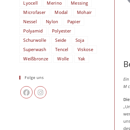
Lyocell
Merino
Messing
Microfaser
Modal
Mohair
Nessel
Nylon
Papier
Polyamid
Polyester
Schurwolle
Seide
Soja
Superwash
Tencel
Viskose
Weißbronze
Wolle
Yak
B
Folge uns
Ein
M c
Die
„Un
wer
uns
des