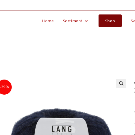
Home
Sortiment
Shop
Sa
-29%