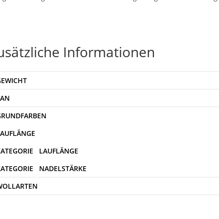
usätzliche Informationen
GEWICHT
EAN
WOLLARTEN