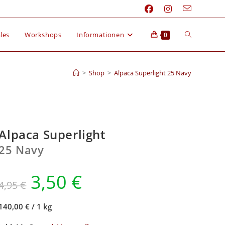
les
Workshops
Informationen
0
>
Shop
>
Alpaca Superlight 25 Navy
Alpaca Superlight
25 Navy
3,50
€
4,95
€
140,00 €
/
1 kg