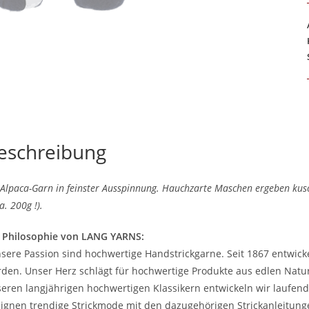
eschreibung
 Alpaca-Garn in feinster Ausspinnung. Hauchzarte Maschen ergeben kusc
a. 200g !).
 Philosophie von LANG YARNS:
sere Passion sind hochwertige Handstrickgarne. Seit 1867 entwicke
den. Unser Herz schlägt für hochwertige Produkte aus edlen Natur
eren langjährigen hochwertigen Klassikern entwickeln wir laufe
ignen trendige Strickmode mit den dazugehörigen Strickanleitung