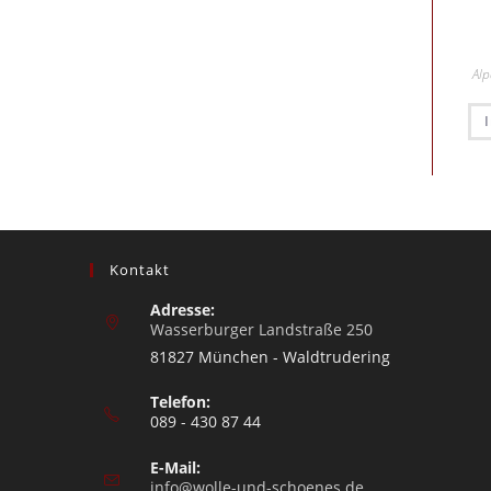
Al
Kontakt
Adresse:
Wasserburger Landstraße 250
81827 München - Waldtrudering
Telefon:
089 - 430 87 44
E-Mail:
info@wolle-und-schoenes.de