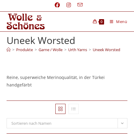
Menü
0
Uneek Worsted
>
Produkte
>
Garne / Wolle
>
Urth Yarns
>
Uneek Worsted
Reine, superweiche Merinoqualität, in der Türkei
handgefärbt
Sortieren nach Namen