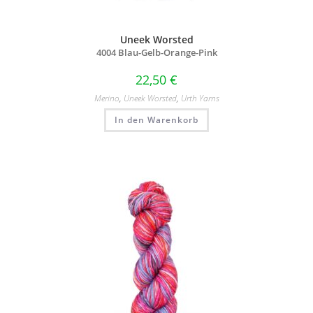
Uneek Worsted
4004 Blau-Gelb-Orange-Pink
22,50
€
Merino
,
Uneek Worsted
,
Urth Yarns
In den Warenkorb