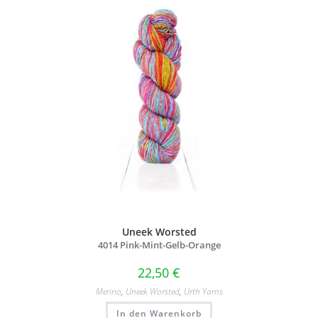
Uneek Worsted
4014 Pink-Mint-Gelb-Orange
22,50
€
Merino
,
Uneek Worsted
,
Urth Yarns
In den Warenkorb