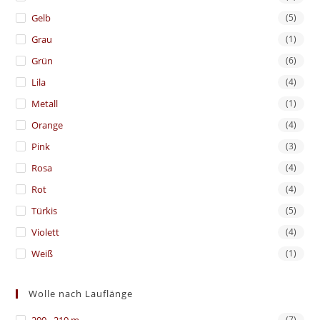
Gelb
(5)
Grau
(1)
Grün
(6)
Lila
(4)
Metall
(1)
Orange
(4)
Pink
(3)
Rosa
(4)
Rot
(4)
Türkis
(5)
Violett
(4)
Weiß
(1)
Wolle nach Lauflänge
200 - 219 m
(7)