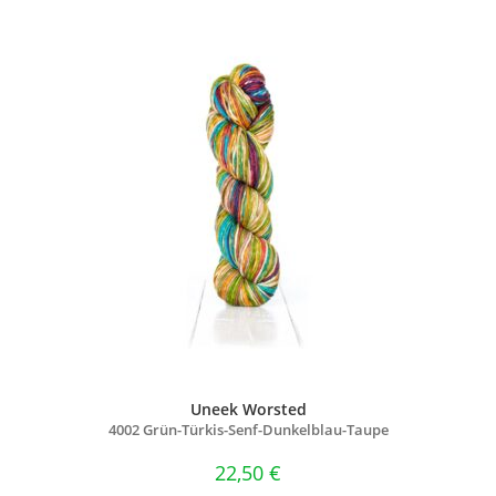
Uneek Worsted
4002 Grün-Türkis-Senf-Dunkelblau-Taupe
22,50
€