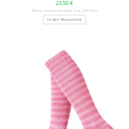
23,50
€
Merino
,
Sockenwolle
,
Uneek Sock
,
Urth Yarns
In den Warenkorb