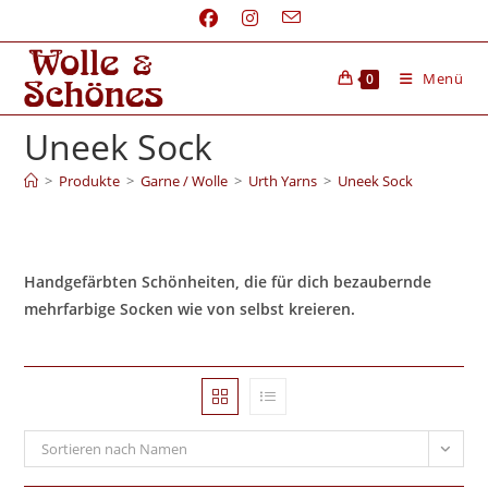
Menü
0
Uneek Sock
>
Produkte
>
Garne / Wolle
>
Urth Yarns
>
Uneek Sock
Handgefärbten Schönheiten, die für dich bezaubernde
mehrfarbige Socken wie von selbst kreieren.
Sortieren nach Namen