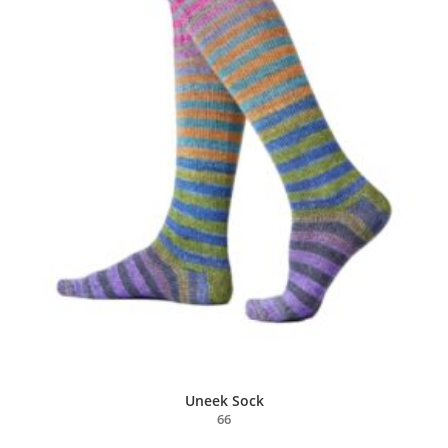
Uneek Sock
66