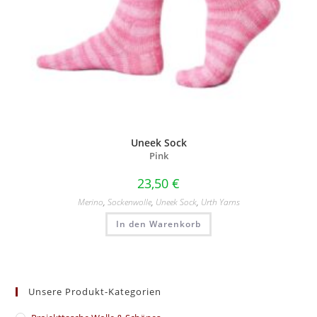
Uneek Sock
Pink
23,50
€
Merino
,
Sockenwolle
,
Uneek Sock
,
Urth Yarns
In den Warenkorb
Unsere Produkt-Kategorien