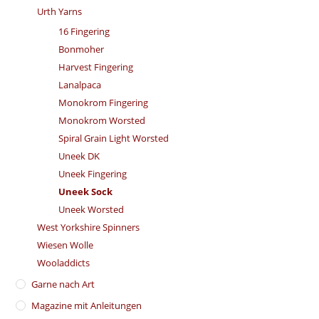
Urth Yarns
16 Fingering
Bonmoher
Harvest Fingering
Lanalpaca
Monokrom Fingering
Monokrom Worsted
Spiral Grain Light Worsted
Uneek DK
Uneek Fingering
Uneek Sock
Uneek Worsted
West Yorkshire Spinners
Wiesen Wolle
Wooladdicts
Garne nach Art
Magazine mit Anleitungen