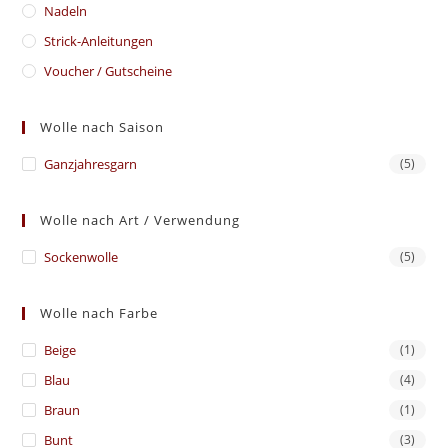
Nadeln
Strick-Anleitungen
Voucher / Gutscheine
Wolle nach Saison
Ganzjahresgarn
(5)
Wolle nach Art / Verwendung
Sockenwolle
(5)
Wolle nach Farbe
Beige
(1)
Blau
(4)
Braun
(1)
Bunt
(3)