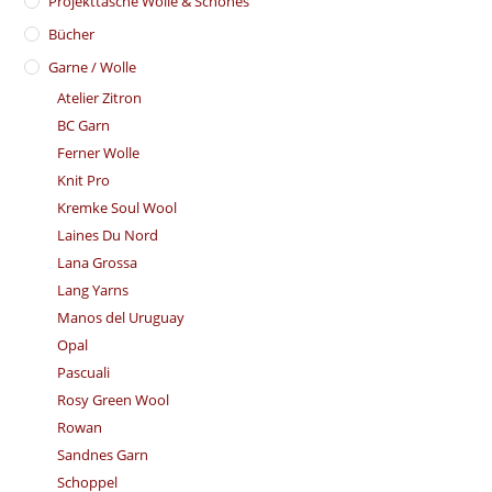
​Projekttasche Wolle & Schönes
Bücher
Garne / Wolle
Atelier Zitron
BC Garn
Ferner Wolle
Knit Pro
Kremke Soul Wool
Laines Du Nord
Lana Grossa
Lang Yarns
Manos del Uruguay
Opal
Pascuali
Rosy Green Wool
Rowan
Sandnes Garn
Schoppel