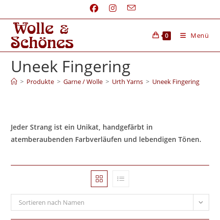
Menü
0
Uneek Fingering
>
Produkte
>
Garne / Wolle
>
Urth Yarns
>
Uneek Fingering
Jeder Strang ist ein Unikat, handgefärbt in
atemberaubenden Farbverläufen und lebendigen Tönen.
Sortieren nach Namen