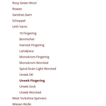
Rosy Green Wool
Rowan
Sandnes Garn
Schoppel
Urth Yarns
16 Fingering
Bonmoher
Harvest Fingering
Lanalpaca
Monokrom Fingering
Monokrom Worsted
Spiral Grain Light Worsted
Uneek DK
Uneek Fingering
Uneek Sock
Uneek Worsted
West Yorkshire Spinners
Wiesen Wolle