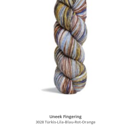
Uneek Fingering
3028 Türkis-Lila-Blau-Rot-Orange