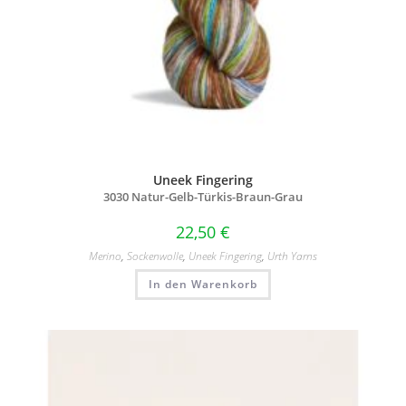
Uneek Fingering
3030 Natur-Gelb-Türkis-Braun-Grau
22,50
€
Merino
,
Sockenwolle
,
Uneek Fingering
,
Urth Yarns
In den Warenkorb