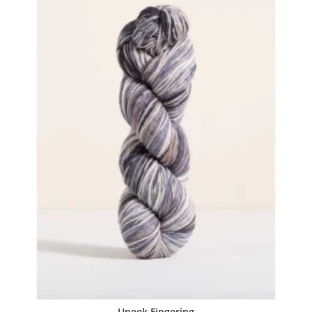
Uneek Fingering