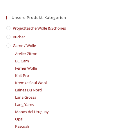
Unsere Produkt-Kategorien
​Projekttasche Wolle & Schönes
Bücher
Garne / Wolle
Atelier Zitron
BC Garn
Ferner Wolle
Knit Pro
Kremke Soul Wool
Laines Du Nord
Lana Grossa
Lang Yarns
Manos del Uruguay
Opal
Pascuali