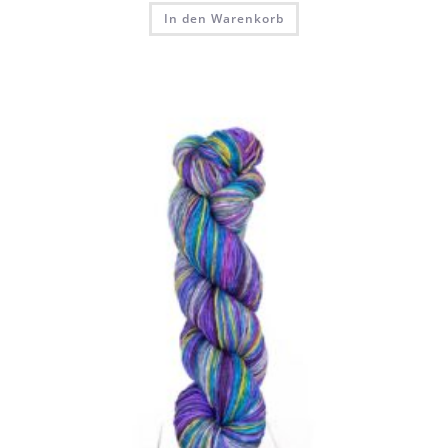
In den Warenkorb