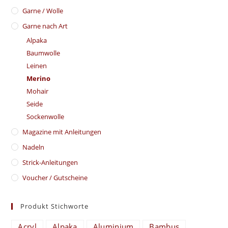
Garne / Wolle
Garne nach Art
Alpaka
Baumwolle
Leinen
Merino
Mohair
Seide
Sockenwolle
Magazine mit Anleitungen
Nadeln
Strick-Anleitungen
Voucher / Gutscheine
Produkt Stichworte
Acryl
Alpaka
Aluminium
Bambus