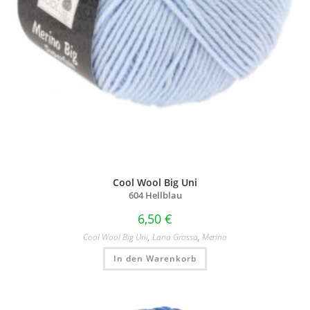
Cool Wool Big Uni
604 Hellblau
6,50
€
Cool Wool Big Uni
,
Lana Grossa
,
Merino
In den Warenkorb