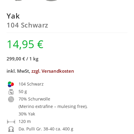
Yak
104 Schwarz
14,95
€
299,00 €
/
1 kg
inkl. MwSt,
zzgl. Versandkosten
104 Schwarz
50 g
70% Schurwolle
(Merino extrafine – mulesing free),
30% Yak
120 m
Da. Pulli Gr. 38-40 ca. 400 g