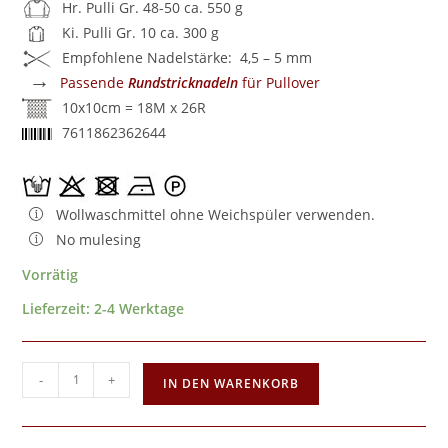
Hr. Pulli Gr. 48-50 ca. 550 g
Ki. Pulli Gr. 10 ca. 300 g
Empfohlene Nadelstärke: 4,5 – 5 mm
→
Passende
Rundstricknadeln
für Pullover
10x10cm = 18M x 26R
7611862362644
Wollwaschmittel ohne Weichspüler verwenden.
No mulesing
Vorrätig
Lieferzeit:
2-4 Werktage
-
+
IN DEN WARENKORB