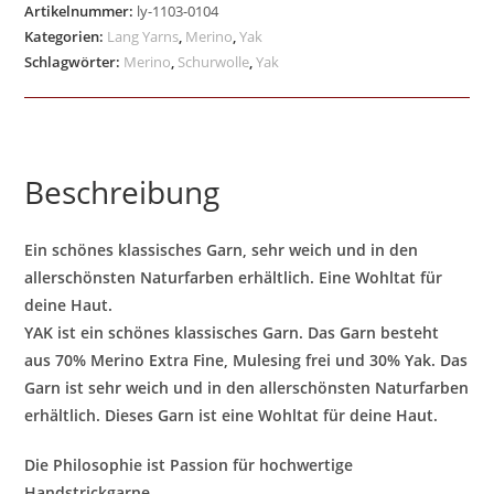
Artikelnummer:
ly-1103-0104
Kategorien:
Lang Yarns
,
Merino
,
Yak
Schlagwörter:
Merino
,
Schurwolle
,
Yak
Beschreibung
Ein schönes klassisches Garn, sehr weich und in den
allerschönsten Naturfarben erhältlich. Eine Wohltat für
deine Haut.
YAK ist ein schönes klassisches Garn. Das Garn besteht
aus 70% Merino Extra Fine, Mulesing frei und 30% Yak. Das
Garn ist sehr weich und in den allerschönsten Naturfarben
erhältlich. Dieses Garn ist eine Wohltat für deine Haut.
Die Philosophie ist Passion für hochwertige
Handstrickgarne.