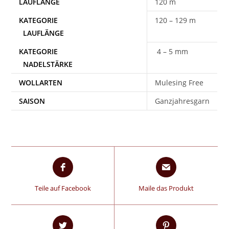
120 m
120 – 129 m
4 – 5 mm
WOLLARTEN
Mulesing Free
SAISON
Ganzjahresgarn
Teile auf Facebook
Maile das Produkt