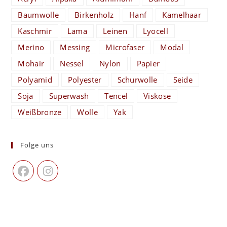
Baumwolle
Birkenholz
Hanf
Kamelhaar
Kaschmir
Lama
Leinen
Lyocell
Merino
Messing
Microfaser
Modal
Mohair
Nessel
Nylon
Papier
Polyamid
Polyester
Schurwolle
Seide
Soja
Superwash
Tencel
Viskose
Weißbronze
Wolle
Yak
Folge uns