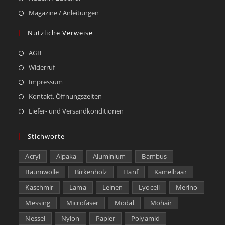
Magazine / Anleitungen
Nützliche Verweise
AGB
Widerruf
Impressum
Kontakt, Öffnungszeiten
Liefer- und Versandkonditionen
Stichworte
Acryl
Alpaka
Aluminium
Bambus
Baumwolle
Birkenholz
Hanf
Kamelhaar
Kaschmir
Lama
Leinen
Lyocell
Merino
Messing
Microfaser
Modal
Mohair
Nessel
Nylon
Papier
Polyamid