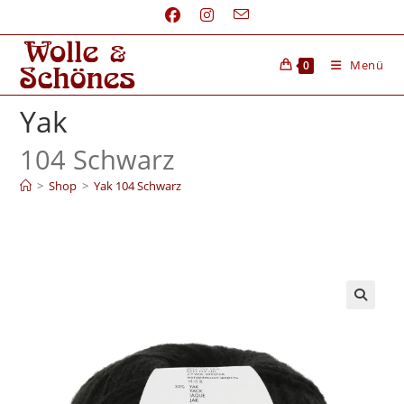
Menü
0
Yak
104 Schwarz
>
Shop
>
Yak 104 Schwarz