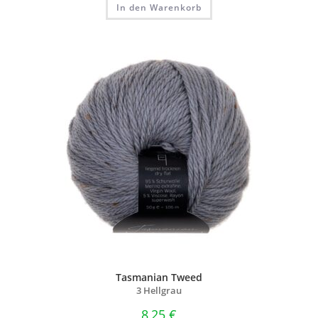
In den Warenkorb
Tasmanian Tweed
3 Hellgrau
8,25
€