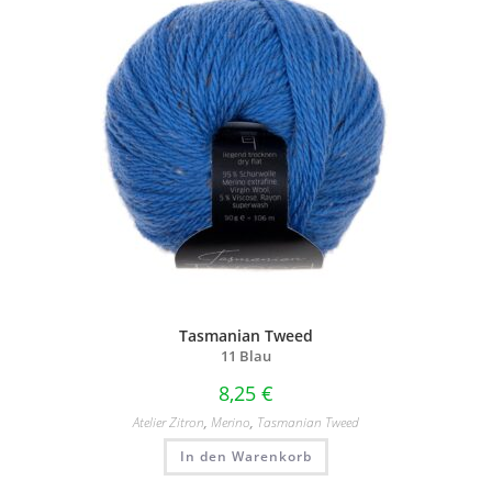
Tasmanian Tweed
11 Blau
8,25
€
Atelier Zitron
,
Merino
,
Tasmanian Tweed
In den Warenkorb