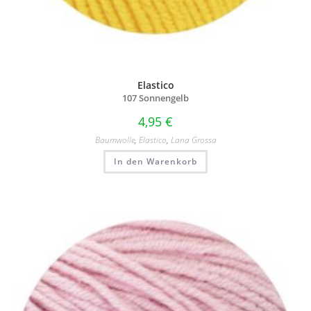
Elastico
107 Sonnengelb
4,95
€
Baumwolle
,
Elastico
,
Lana Grossa
In den Warenkorb