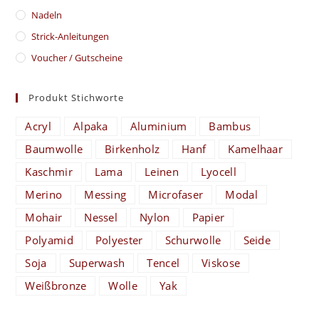
Nadeln
Strick-Anleitungen
Voucher / Gutscheine
Produkt Stichworte
Acryl
Alpaka
Aluminium
Bambus
Baumwolle
Birkenholz
Hanf
Kamelhaar
Kaschmir
Lama
Leinen
Lyocell
Merino
Messing
Microfaser
Modal
Mohair
Nessel
Nylon
Papier
Polyamid
Polyester
Schurwolle
Seide
Soja
Superwash
Tencel
Viskose
Weißbronze
Wolle
Yak