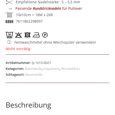
Empfohlene Nadelstärke: 5 – 5,5 mm
→
Passende
Rundstricknadeln
für Pullover
10x10cm = 18M x 26R
7611862298097
Feinwaschmittel ohne Weichspüler verwenden!
Nicht vorrätig
Artikelnummer:
ly-1013-0027
Kategorien:
Baumwolle
,
Happiness
,
Wooladdicts
Schlagwort:
Baumwolle
Beschreibung