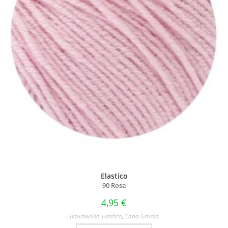
Elastico
90 Rosa
4,95
€
Baumwolle
,
Elastico
,
Lana Grossa