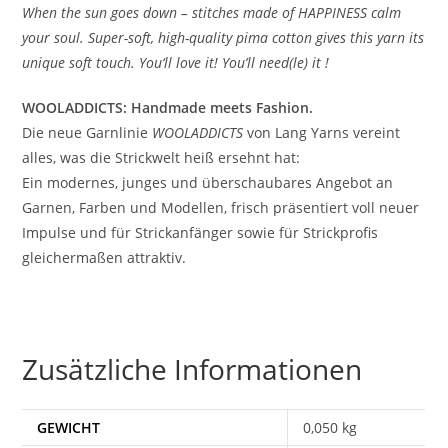
When the sun goes down – stitches made of HAPPINESS calm
your soul. Super-soft, high-quality pima cotton gives this yarn its
unique soft touch. You‘ll love it! You’ll need(le) it !
WOOLADDICTS: Handmade meets Fashion.
Die neue Garnlinie
WOOLADDICTS
von Lang Yarns vereint
alles, was die Strickwelt heiß ersehnt hat:
Ein modernes, junges und überschaubares Angebot an
Garnen, Farben und Modellen, frisch präsentiert voll neuer
Impulse und für Strickanfänger sowie für Strickprofis
gleichermaßen attraktiv.
Zusätzliche Informationen
GEWICHT
0,050 kg