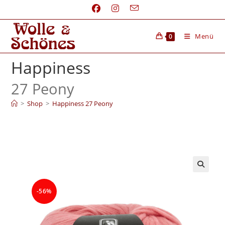
Menü
0
Happiness
27 Peony
>
Shop
>
Happiness 27 Peony
-56%