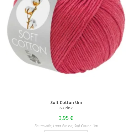
Soft Cotton Uni
63 Pink
3,95
€
Baumwolle
,
Lana Grossa
,
Soft Cotton Uni