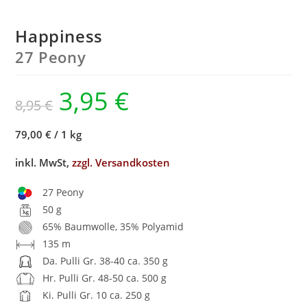
Happiness
27 Peony
3,95
€
8,95
€
79,00 €
/
1 kg
inkl. MwSt,
zzgl. Versandkosten
27 Peony
50 g
65% Baumwolle, 35% Polyamid
135 m
Da. Pulli Gr. 38-40 ca. 350 g
Hr. Pulli Gr. 48-50 ca. 500 g
Ki. Pulli Gr. 10 ca. 250 g