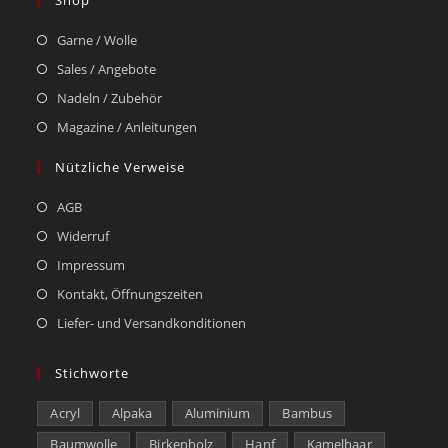
Garne / Wolle
Sales / Angebote
Nadeln / Zubehör
Magazine / Anleitungen
Nützliche Verweise
AGB
Widerruf
Impressum
Kontakt, Öffnungszeiten
Liefer- und Versandkonditionen
Stichworte
Acryl
Alpaka
Aluminium
Bambus
Baumwolle
Birkenholz
Hanf
Kamelhaar