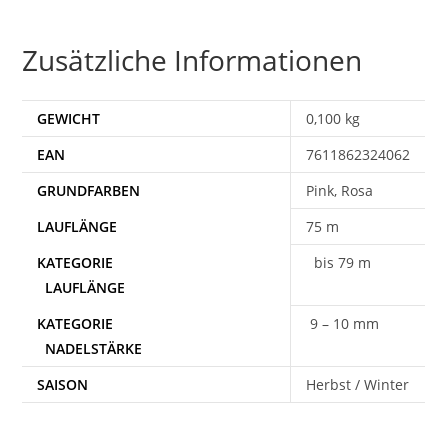
Zusätzliche Informationen
GEWICHT
0,100 kg
EAN
7611862324062
Pink, Rosa
75 m
bis 79 m
9 – 10 mm
SAISON
Herbst / Winter