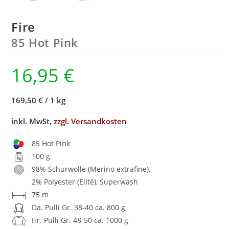
Fire
85 Hot Pink
16,95
€
169,50 €
/
1 kg
inkl. MwSt,
zzgl. Versandkosten
85 Hot Pink
100 g
98% Schurwolle (Merino extrafine),
2% Polyester (Elité), Superwash
75 m
Da. Pulli Gr. 38-40 ca. 800 g
Hr. Pulli Gr. 48-50 ca. 1000 g