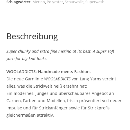
Schlagwörter:
Merino
,
Polyester
,
Schurwolle
,
Superwash
Beschreibung
Super-chunky and extra-fine merino at its best. A super-soft
yarn for big-knit looks.
WOOLADDICTS: Handmade meets Fashion.
Die neue Garnlinie
WOOLADDICTS
von Lang Yarns vereint
alles, was die Strickwelt heiß ersehnt hat:
Ein modernes, junges und überschaubares Angebot an
Garnen, Farben und Modellen, frisch präsentiert voll neuer
Impulse und für Strickanfänger sowie für Strickprofis
gleichermaßen attraktiv.