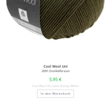
Cool Wool Uni
2091 Dunkelbraun
5,95
€
Cool Wool Uni
,
Lana Grossa
,
Merino
In den Warenkorb