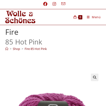
Menü
0
Fire
85 Hot Pink
>
Shop
>
Fire 85 Hot Pink