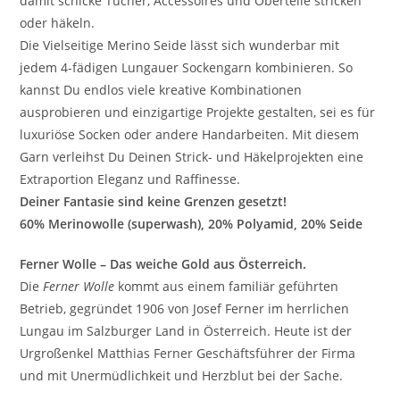
damit schicke Tücher, Accessoires und Oberteile stricken
oder häkeln.
Die Vielseitige Merino Seide lässt sich wunderbar mit
jedem 4-fädigen Lungauer Sockengarn kombinieren. So
kannst Du endlos viele kreative Kombinationen
ausprobieren und einzigartige Projekte gestalten, sei es für
luxuriöse Socken oder andere Handarbeiten. Mit diesem
Garn verleihst Du Deinen Strick- und Häkelprojekten eine
Extraportion Eleganz und Raffinesse.
Deiner Fantasie sind keine Grenzen gesetzt!
60% Merinowolle (superwash), 20% Polyamid, 20% Seide
Ferner Wolle – Das weiche Gold aus Österreich.
Die
Ferner Wolle
kommt aus einem familiär geführten
Betrieb, gegründet 1906 von Josef Ferner im herrlichen
Lungau im Salzburger Land in Österreich. Heute ist der
Urgroßenkel Matthias Ferner Geschäftsführer der Firma
und mit Unermüdlichkeit und Herzblut bei der Sache.