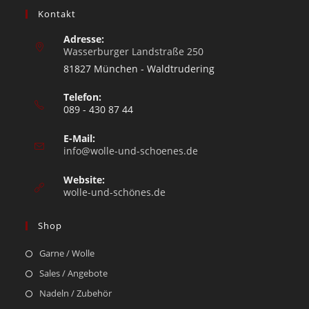
Kontakt
Adresse:
Wasserburger Landstraße 250
81827 München - Waldtrudering
Telefon:
089 - 430 87 44
E-Mail:
info@wolle-und-schoenes.de
Website:
wolle-und-schönes.de
Shop
Garne / Wolle
Sales / Angebote
Nadeln / Zubehör