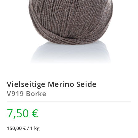
Vielseitige Merino Seide
V919 Borke
7,50
€
150,00 €
/
1 kg