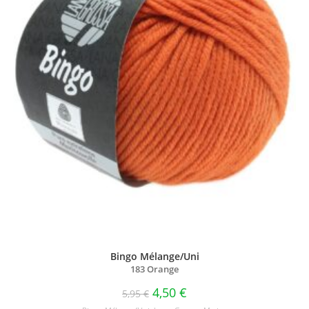
Bingo Mélange/Uni
183 Orange
4,50
€
5,95
€