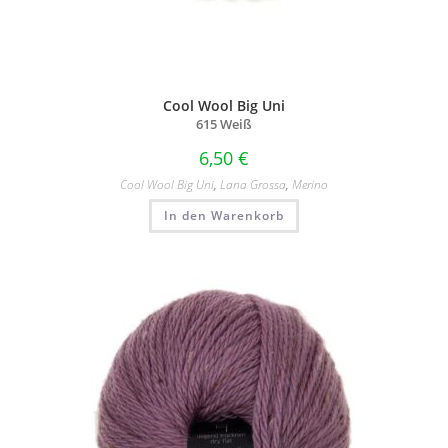
Cool Wool Big Uni
615 Weiß
6,50
€
Cool Wool Big Uni
,
Lana Grossa
,
Merino
In den Warenkorb