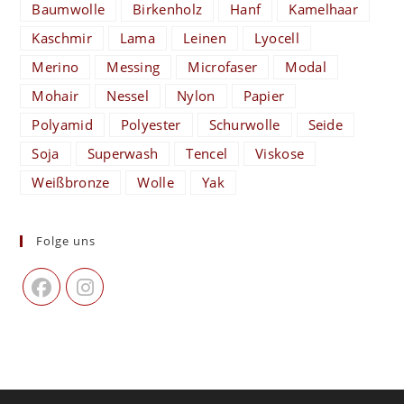
Baumwolle
Birkenholz
Hanf
Kamelhaar
Kaschmir
Lama
Leinen
Lyocell
Merino
Messing
Microfaser
Modal
Mohair
Nessel
Nylon
Papier
Polyamid
Polyester
Schurwolle
Seide
Soja
Superwash
Tencel
Viskose
Weißbronze
Wolle
Yak
Folge uns