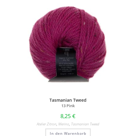
Tasmanian Tweed
13 Pink
8,25
€
Atelier Zitron
,
Merino
,
Tasmanian Tweed
In den Warenkorb