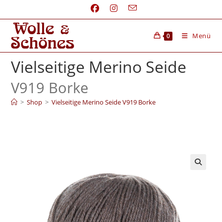
Menü
0
Vielseitige Merino Seide
V919 Borke
>
Shop
>
Vielseitige Merino Seide V919 Borke