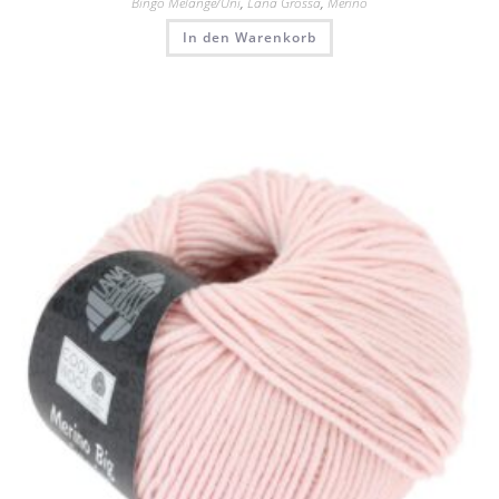
Bingo Mélange/​Uni
,
Lana Grossa
,
Merino
In den Warenkorb