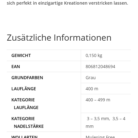
sich perfekt in einzigartige Kreationen verstricken lassen.
Zusätzliche Informationen
GEWICHT
0,150 kg
EAN
806812048694
Grau
400 m
400 – 499 m
3 – 3,5 mm, 3,5 – 4
mm
WOLLARTEN
Mulesing Free,