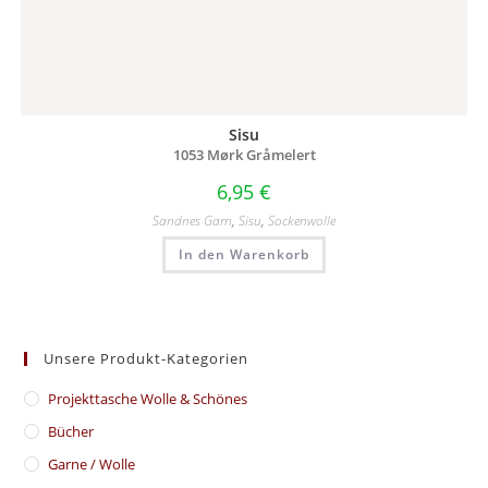
Sisu
1053 Mørk Gråmelert
6,95
€
Sandnes Garn
,
Sisu
,
Sockenwolle
In den Warenkorb
Unsere Produkt-Kategorien
​Projekttasche Wolle & Schönes
Bücher
Garne / Wolle