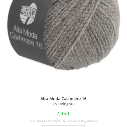
Alta Moda Cashmere 16
75 Steingrau
7,95
€
Alta Moda Cashmere 16
,
Lana Grossa
,
Merino