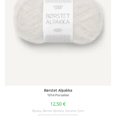
Børstet Alpakka
1014 Porselen
12,50
€
Alpaka
,
Børstet Alpakka
,
Sandnes Garn