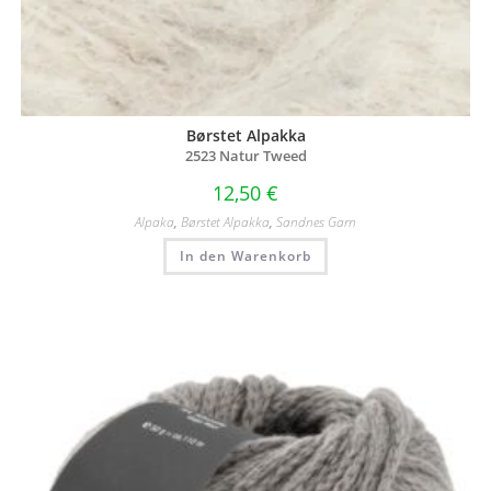
Børstet Alpakka
2523 Natur Tweed
12,50
€
Alpaka
,
Børstet Alpakka
,
Sandnes Garn
In den Warenkorb