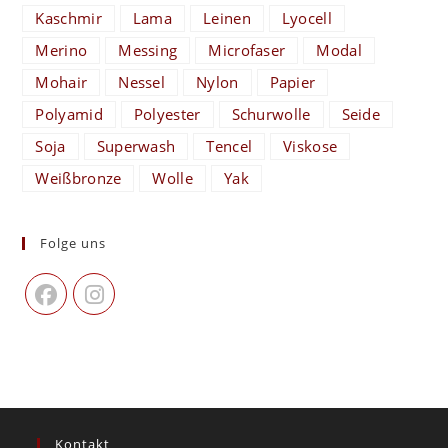
Kaschmir
Lama
Leinen
Lyocell
Merino
Messing
Microfaser
Modal
Mohair
Nessel
Nylon
Papier
Polyamid
Polyester
Schurwolle
Seide
Soja
Superwash
Tencel
Viskose
Weißbronze
Wolle
Yak
Folge uns
Kontakt