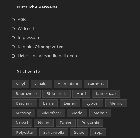
Nützliche Verweise
AGB
Widerruf
Impressum
Kontakt, Öffnungszeiten
Liefer- und Versandkonditionen
Stichworte
Acryl
Alpaka
Aluminium
Bambus
Baumwolle
Birkenholz
Hanf
Kamelhaar
Kaschmir
Lama
Leinen
Lyocell
Merino
Messing
Microfaser
Modal
Mohair
Nessel
Nylon
Papier
Polyamid
Polyester
Schurwolle
Seide
Soja