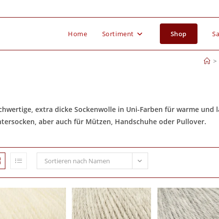
Home
Sortiment
Shop
Sa
>
hwertige, extra dicke Sockenwolle in Uni-Farben für warme und la
tersocken, aber auch für Mützen, Handschuhe oder Pullover.
Sortieren nach Namen