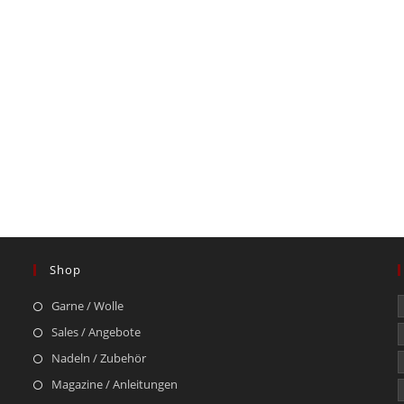
Shop
Garne / Wolle
Sales / Angebote
Nadeln / Zubehör
Magazine / Anleitungen