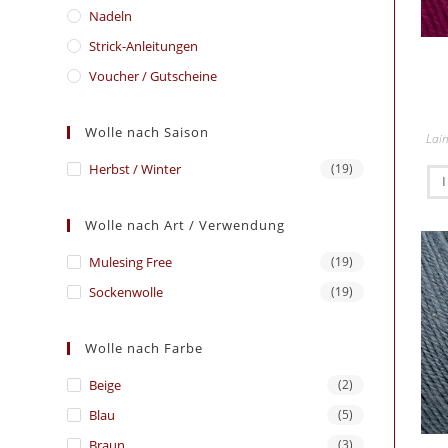
Nadeln
Strick-Anleitungen
Voucher / Gutscheine
Wolle nach Saison
Lai
Herbst / Winter
(19)
Wolle nach Art / Verwendung
Mulesing Free
(19)
Sockenwolle
(19)
Wolle nach Farbe
Beige
(2)
Blau
(5)
Braun
(3)