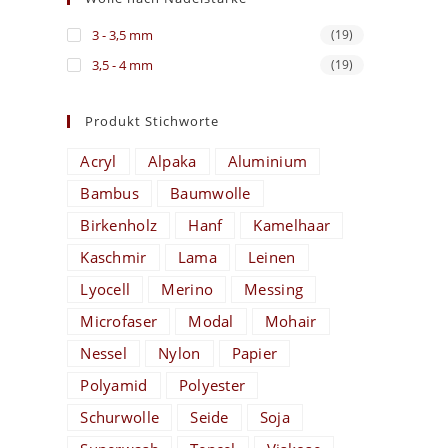
3 - 3,5 mm
(19)
3,5 - 4 mm
(19)
Produkt Stichworte
Acryl
Alpaka
Aluminium
Bambus
Baumwolle
Birkenholz
Hanf
Kamelhaar
Kaschmir
Lama
Leinen
Lyocell
Merino
Messing
Microfaser
Modal
Mohair
Nessel
Nylon
Papier
Polyamid
Polyester
Schurwolle
Seide
Soja