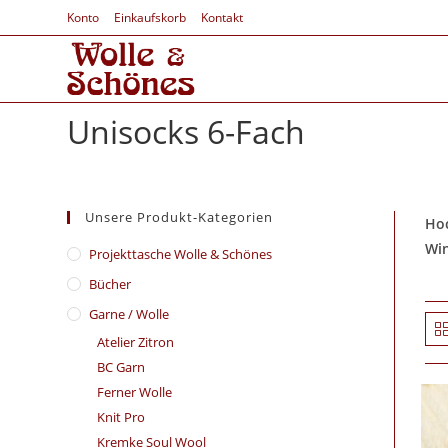
Konto
Einkaufskorb
Kontakt
Unisocks 6-Fach
Unsere Produkt-Kategorien
Hoc
Win
​Projekttasche Wolle & Schönes
Bücher
Garne / Wolle
Atelier Zitron
BC Garn
Ferner Wolle
Knit Pro
Kremke Soul Wool