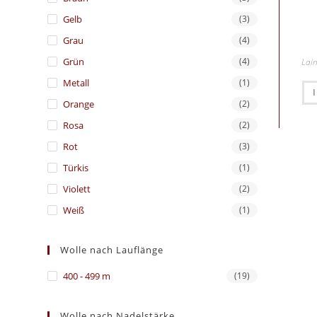
Gelb
(3)
Grau
(4)
Grün
(4)
Lai
Metall
(1)
Orange
(2)
Rosa
(2)
Rot
(3)
Türkis
(1)
Violett
(2)
Weiß
(1)
Wolle nach Lauflänge
400 - 499 m
(19)
Wolle nach Nadelstärke