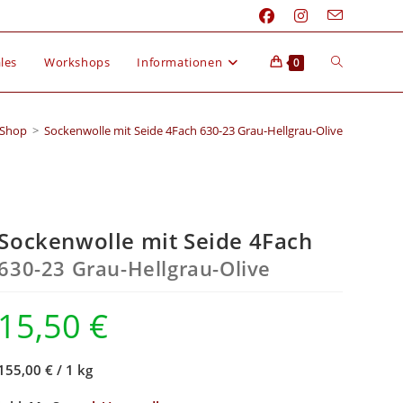
les
Workshops
Informationen
0
Shop
>
Sockenwolle mit Seide 4Fach 630-23 Grau-Hellgrau-Olive
Sockenwolle mit Seide 4Fach
630-23 Grau-Hellgrau-Olive
15,50
€
155,00 €
/
1 kg