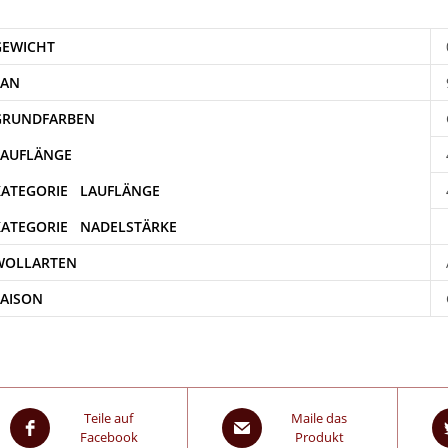
GEWICHT
EAN
WOLLARTEN
SAISON
Teile auf
Maile das
Facebook
Produkt