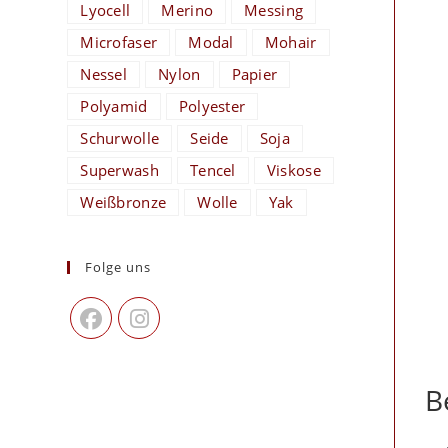
Lyocell
Merino
Messing
Microfaser
Modal
Mohair
Nessel
Nylon
Papier
Polyamid
Polyester
Schurwolle
Seide
Soja
Superwash
Tencel
Viskose
Weißbronze
Wolle
Yak
Folge uns
B