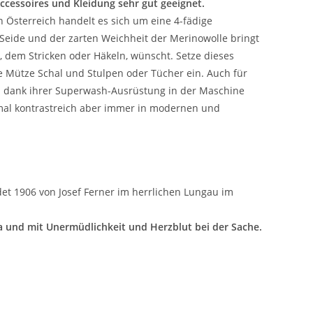
ccessoires und Kleidung sehr gut geeignet.
 Österreich handelt es sich um eine 4-fädige
Seide und der zarten Weichheit der Merinowolle bringt
t, dem Stricken oder Häkeln, wünscht. Setze dieses
e Mütze Schal und Stulpen oder Tücher ein. Auch für
 und dank ihrer Superwash-Ausrüstung in der Maschine
 mal kontrastreich aber immer in modernen und
et 1906 von Josef Ferner im herrlichen Lungau im
a und mit Unermüdlichkeit und Herzblut bei der Sache.