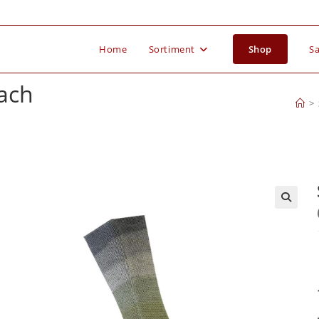
Home
Sortiment
Shop
Sa
ach
>