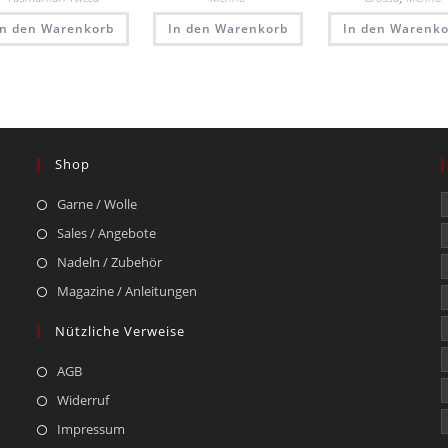
In den Warenkorb
In den Warenkorb
In den Warenko
Shop
Garne / Wolle
Sales / Angebote
Nadeln / Zubehör
Magazine / Anleitungen
Nützliche Verweise
AGB
Widerruf
Impressum