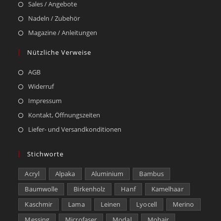
Sales / Angebote
Nadeln / Zubehör
Magazine / Anleitungen
Nützliche Verweise
AGB
Widerruf
Impressum
Kontakt, Öffnungszeiten
Liefer- und Versandkonditionen
Stichworte
Acryl
Alpaka
Aluminium
Bambus
Baumwolle
Birkenholz
Hanf
Kamelhaar
Kaschmir
Lama
Leinen
Lyocell
Merino
Messing
Microfaser
Modal
Mohair