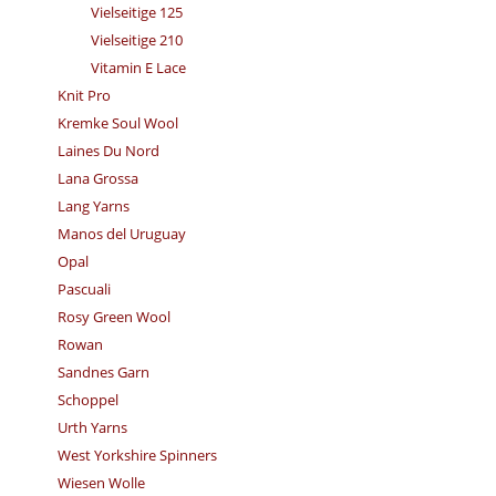
Vielseitige 125
Vielseitige 210
Vitamin E Lace
Knit Pro
Kremke Soul Wool
Laines Du Nord
Lana Grossa
Lang Yarns
Manos del Uruguay
Opal
Pascuali
Rosy Green Wool
Rowan
Sandnes Garn
Schoppel
Urth Yarns
West Yorkshire Spinners
Wiesen Wolle