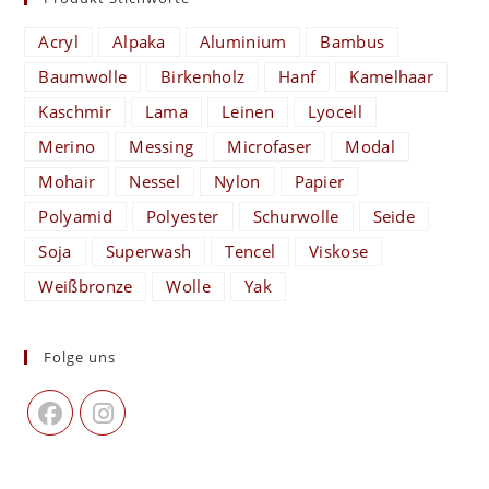
Acryl
Alpaka
Aluminium
Bambus
Baumwolle
Birkenholz
Hanf
Kamelhaar
Kaschmir
Lama
Leinen
Lyocell
Merino
Messing
Microfaser
Modal
Mohair
Nessel
Nylon
Papier
Polyamid
Polyester
Schurwolle
Seide
Soja
Superwash
Tencel
Viskose
Weißbronze
Wolle
Yak
Folge uns