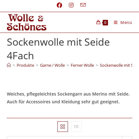
Menü
0
Sockenwolle mit Seide
4Fach
>
Produkte
>
Garne / Wolle
>
Ferner Wolle
>
Sockenwolle mit Sei
Weiches, pflegeleichtes Sockengarn aus Merino mit Seide.
Auch für Accessoires und Kleidung sehr gut geeignet.