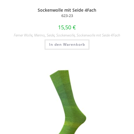
Sockenwolle mit Seide 4Fach
623-23
15,50
€
Ferner Wolle
,
Merino
,
Seide
,
Sockenwolle
,
Sockenwolle mit Seide 4Fach
In den Warenkorb