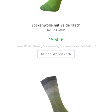
Sockenwolle mit Seide 4Fach
628-23 Grün
15,50
€
Ferner Wolle
,
Merino
,
Sockenwolle
,
Sockenwolle mit Seide 4Fach
In den Warenkorb