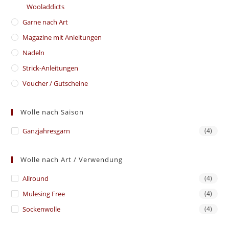
Wooladdicts
Garne nach Art
Magazine mit Anleitungen
Nadeln
Strick-Anleitungen
Voucher / Gutscheine
Wolle nach Saison
Ganzjahresgarn
(4)
Wolle nach Art / Verwendung
Allround
(4)
Mulesing Free
(4)
Sockenwolle
(4)