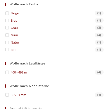
Wolle nach Farbe
Beige
(1)
Braun
(1)
Grau
(3)
Grün
(4)
Natur
(1)
Rot
(1)
Wolle nach Lauflänge
400 - 499 m
(4)
Wolle nach Nadelstärke
2,5 - 3 mm
(4)
Produkt Stichworte