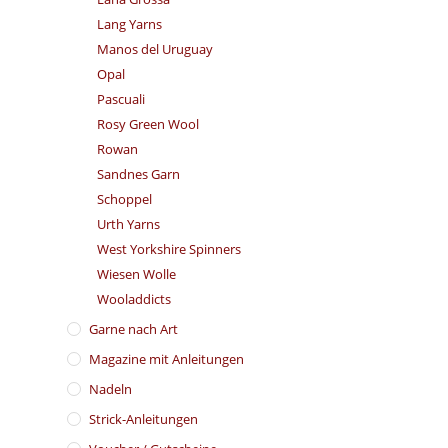
Lang Yarns
Manos del Uruguay
Opal
Pascuali
Rosy Green Wool
Rowan
Sandnes Garn
Schoppel
Urth Yarns
West Yorkshire Spinners
Wiesen Wolle
Wooladdicts
Garne nach Art
Magazine mit Anleitungen
Nadeln
Strick-Anleitungen