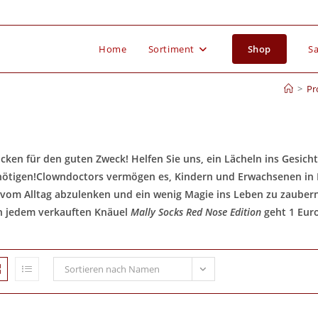
Home
Sortiment
Shop
Sa
>
Pr
icken für den guten Zweck! Helfen Sie uns, ein Lächeln ins Gesic
ötigen!Clowndoctors vermögen es, Kindern und Erwachsenen in K
 vom Alltag abzulenken und ein wenig Magie ins Leben zu zaubern
 jedem verkauften Knäuel
Mally Socks Red Nose Edition
geht 1 Eur
Sortieren nach Namen