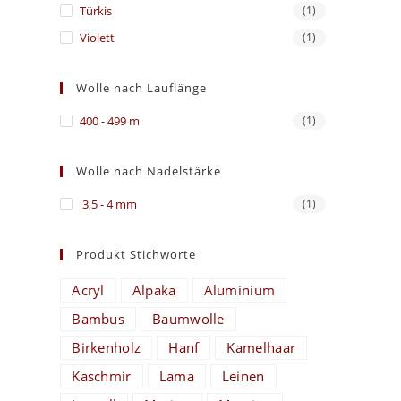
Türkis
(1)
Violett
(1)
Wolle nach Lauflänge
400 - 499 m
(1)
Wolle nach Nadelstärke
3,5 - 4 mm
(1)
Produkt Stichworte
Acryl
Alpaka
Aluminium
Bambus
Baumwolle
Birkenholz
Hanf
Kamelhaar
Kaschmir
Lama
Leinen