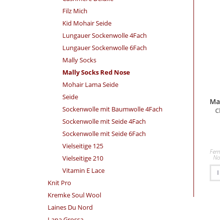
Filz Mich
Kid Mohair Seide
Lungauer Sockenwolle 4Fach
Lungauer Sockenwolle 6Fach
Mally Socks
Mally Socks Red Nose
Mohair Lama Seide
Seide
Ma
Sockenwolle mit Baumwolle 4Fach
C
Sockenwolle mit Seide 4Fach
Sockenwolle mit Seide 6Fach
Vielseitige 125
Fern
No
Vielseitige 210
Vitamin E Lace
Knit Pro
Kremke Soul Wool
Laines Du Nord
Lana Grossa