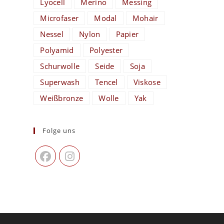
Lyocell
Merino
Messing
Microfaser
Modal
Mohair
Nessel
Nylon
Papier
Polyamid
Polyester
Schurwolle
Seide
Soja
Superwash
Tencel
Viskose
Weißbronze
Wolle
Yak
Folge uns