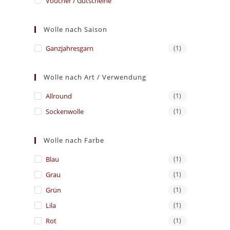
Voucher / Gutscheine
Wolle nach Saison
Ganzjahresgarn
(1)
Wolle nach Art / Verwendung
Allround
(1)
Sockenwolle
(1)
Wolle nach Farbe
Blau
(1)
Grau
(1)
Grün
(1)
Lila
(1)
Rot
(1)