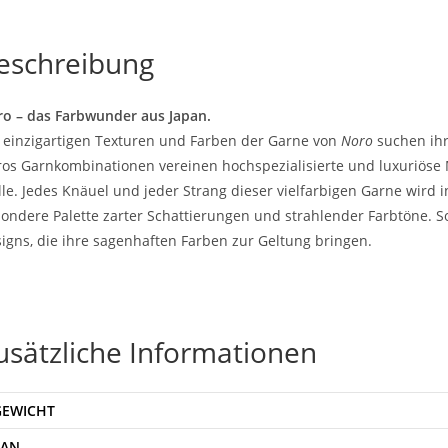
eschreibung
o – das Farbwunder aus Japan.
 einzigartigen Texturen und Farben der Garne von
Noro
suchen ihr
os Garnkombinationen vereinen hochspezialisierte und luxuriöse 
le. Jedes Knäuel und jeder Strang dieser vielfarbigen Garne wird 
ondere Palette zarter Schattierungen und strahlender Farbtöne.
igns, die ihre sagenhaften Farben zur Geltung bringen.
usätzliche Informationen
GEWICHT
EAN