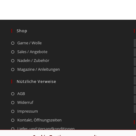
Shop
Garne / Wolle
Sales / Angebote
Nadeln / Zubehör
Magazine / Anleitungen
Nützliche Verweise
AGB
Widerruf
Impressum
Kontakt, Öffnungszeiten
Liefer- und Versandkonditionen