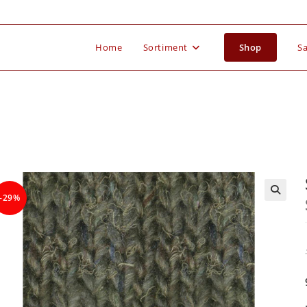
Home
Sortiment
Shop
Sa
-29%