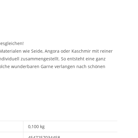
esgleichen!
Materialen wie Seide, Angora oder Kaschmir mit reiner
individuell zusammengestellt. So entsteht eine ganz
 Solche wunderbaren Garne verlangen nach schönen
0,100 kg
4547257034458