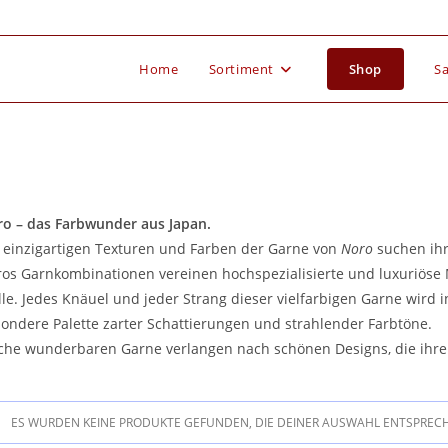
Home
Sortiment
Shop
Sa
o – das Farbwunder aus Japan.
 einzigartigen Texturen und Farben der Garne von
Noro
suchen ihr
os Garnkombinationen vereinen hochspezialisierte und luxuriöse 
le. Jedes Knäuel und jeder Strang dieser vielfarbigen Garne wird 
ondere Palette zarter Schattierungen und strahlender Farbtöne.
che wunderbaren Garne verlangen nach schönen Designs, die ihre
ES WURDEN KEINE PRODUKTE GEFUNDEN, DIE DEINER AUSWAHL ENTSPREC