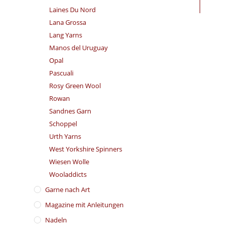
Laines Du Nord
Lana Grossa
Lang Yarns
Manos del Uruguay
Opal
Pascuali
Rosy Green Wool
Rowan
Sandnes Garn
Schoppel
Urth Yarns
West Yorkshire Spinners
Wiesen Wolle
Wooladdicts
Garne nach Art
Magazine mit Anleitungen
Nadeln