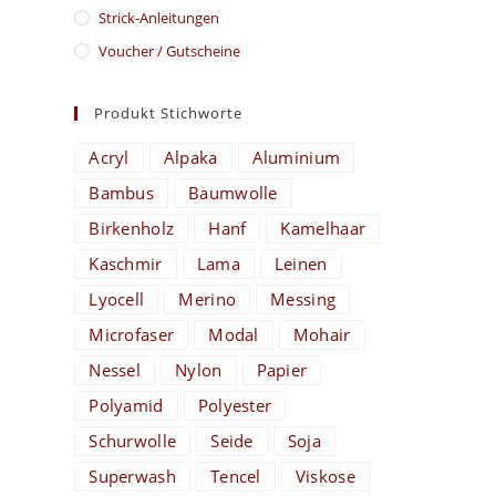
Strick-Anleitungen
Voucher / Gutscheine
Produkt Stichworte
Acryl
Alpaka
Aluminium
Bambus
Baumwolle
Birkenholz
Hanf
Kamelhaar
Kaschmir
Lama
Leinen
Lyocell
Merino
Messing
Microfaser
Modal
Mohair
Nessel
Nylon
Papier
Polyamid
Polyester
Schurwolle
Seide
Soja
Superwash
Tencel
Viskose