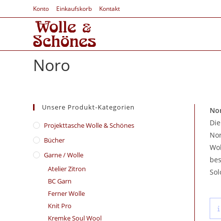
Konto
Einkaufskorb
Kontakt
Noro
Unsere Produkt-Kategorien
Nor
Die
​Projekttasche Wolle & Schönes
Nor
Bücher
Wol
Garne / Wolle
bes
Atelier Zitron
Sol
BC Garn
Ferner Wolle
Knit Pro
Kremke Soul Wool