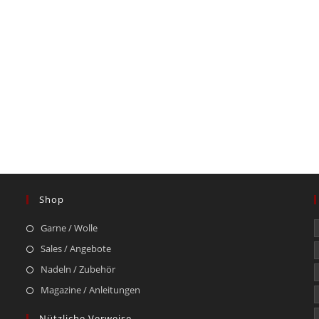
Shop
Garne / Wolle
Sales / Angebote
Nadeln / Zubehör
Magazine / Anleitungen
Nützliche Verweise