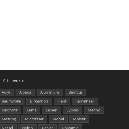
Stichworte
Acryl
Alpaka
Aluminium
Bambus
Baumwolle
Birkenholz
Hanf
Kamelhaar
Kaschmir
Lama
Leinen
Lyocell
Merino
Messing
Microfaser
Modal
Mohair
Nessel
Nylon
Papier
Polyamid