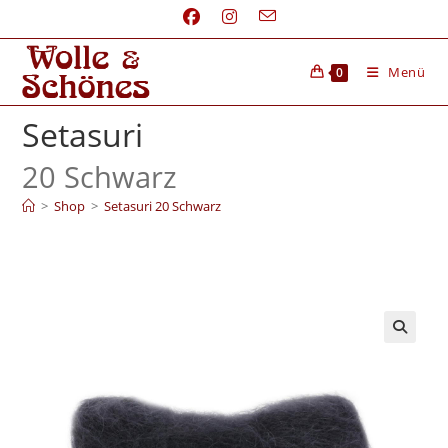
Menü
0
Setasuri
20 Schwarz
>
Shop
>
Setasuri 20 Schwarz