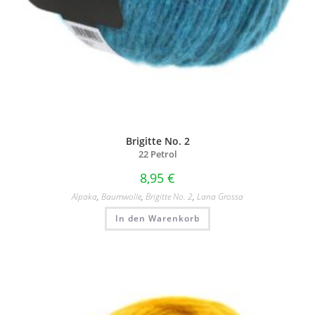
Brigitte No. 2
22 Petrol
8,95
€
Alpaka
,
Baumwolle
,
Brigitte No. 2
,
Lana Grossa
In den Warenkorb