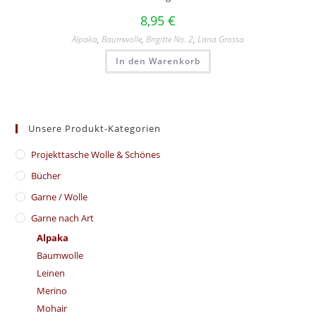
8,95
€
Alpaka
,
Baumwolle
,
Brigitte No. 2
,
Lana Grossa
In den Warenkorb
Unsere Produkt-Kategorien
​Projekttasche Wolle & Schönes
Bücher
Garne / Wolle
Garne nach Art
Alpaka
Baumwolle
Leinen
Merino
Mohair