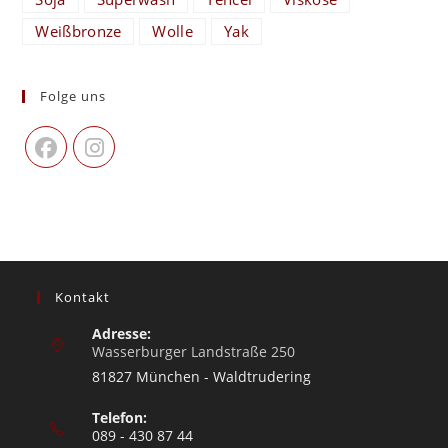
Weißbronze
Wolle
Yak
Folge uns
Kontakt
Adresse:
Wasserburger Landstraße 250
81827 München - Waldtrudering
Telefon:
089 - 430 87 44