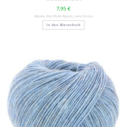
7,95
€
Alpaka
,
Alta Moda Alpaca
,
Lana Grossa
In den Warenkorb