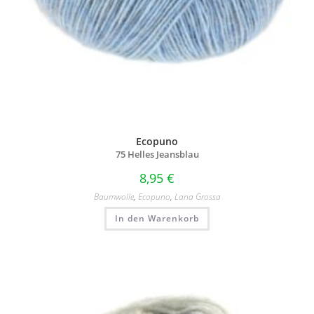
Ecopuno
75 Helles Jeansblau
8,95
€
Baumwolle
,
Ecopuno
,
Lana Grossa
In den Warenkorb