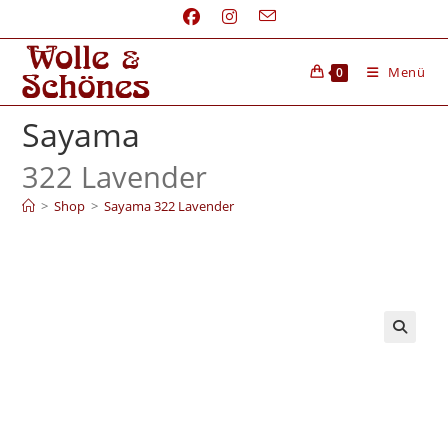
Menü
0
Sayama
322 Lavender
>
Shop
>
Sayama 322 Lavender