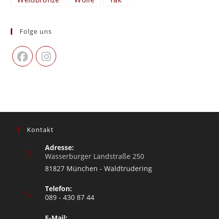
Folge uns
Kontakt
Adresse:
Wasserburger Landstraße 250
81827 München - Waldtrudering
Telefon:
089 - 430 87 44
E-Mail: