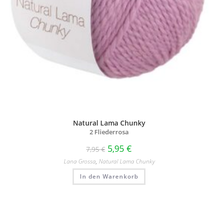
Natural Lama Chunky
2 Fliederrosa
5,95
€
7,95
€
Lana Grossa
,
Natural Lama Chunky
In den Warenkorb