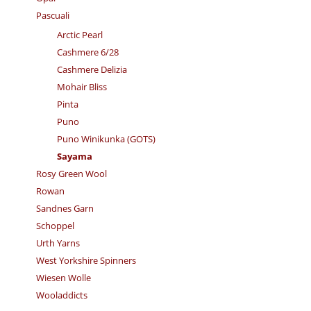
Pascuali
Arctic Pearl
Cashmere 6/28
Cashmere Delizia
Mohair Bliss
Pinta
Puno
Puno Winikunka (GOTS)
Sayama
Rosy Green Wool
Rowan
Sandnes Garn
Schoppel
Urth Yarns
West Yorkshire Spinners
Wiesen Wolle
Wooladdicts