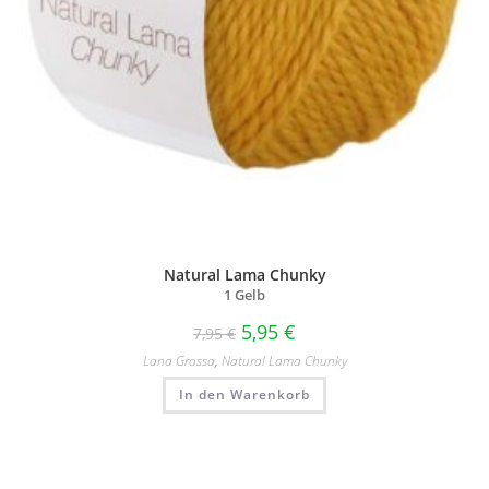
Natural Lama Chunky
1 Gelb
5,95
€
7,95
€
Lana Grossa
,
Natural Lama Chunky
In den Warenkorb