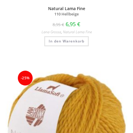
Natural Lama Fine
110 Hellbeige
6,95
€
8,95
€
Lana Grossa
,
Natural Lama Fine
In den Warenkorb
-25%