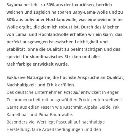
Sayama besteht zu 50% aus der luxuriösen, herrlich
weichen und zugleich haltbaren Baby-Lama-Wolle und zu
50% aus bolivianer Hochlandwolle, was eine weiche feine
Wolle ergibt, die ziemlich robust ist. Durch das Mischen
von Lama- und Hochlandwolle erhalten wir ein Garn, das
perfekt ausgewogen ist zwischen Leichtigkeit und
Stabilität, ohne die Qualität zu beeinträchtigen und das
speziell für skandinavisches Stricken und alles
Mehrfarbige entwickelt wurde.
Exklusive Naturgarne, die höchste Ansprüche an Qualität,
Nachhaltigkeit und Ethik erfüllen.
Das deutsche Unternehmen
Pascuali
entwickelt in enger
Zusammenarbeit mit ausgewählten Produzenten weltweit
Garne aus edlen Fasern wie Kaschmir, Alpaka, Seide, Yak,
Kamelhaar und Pima-Baumwolle.
Besonders viel Wert legt Pascuali auf nachhaltige
Herstellung, faire Arbeitsbedingungen und den