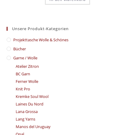
Unsere Produkt-Kategorien
​Projekttasche Wolle & Schönes
Bücher
Garne / Wolle
Atelier Zitron
BC Garn
Ferner Wolle
Knit Pro
Kremke Soul Wool
Laines Du Nord
Lana Grossa
Lang Yarns
Manos del Uruguay
Opal