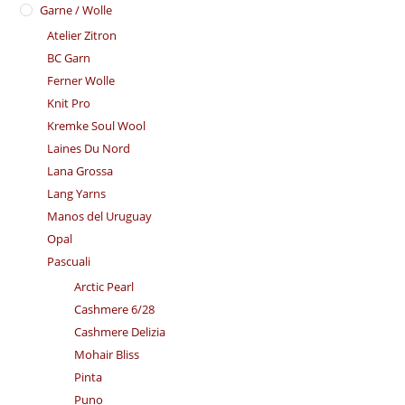
Garne / Wolle
Atelier Zitron
BC Garn
Ferner Wolle
Knit Pro
Kremke Soul Wool
Laines Du Nord
Lana Grossa
Lang Yarns
Manos del Uruguay
Opal
Pascuali
Arctic Pearl
Cashmere 6/28
Cashmere Delizia
Mohair Bliss
Pinta
Puno