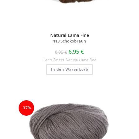
Natural Lama Fine
113 Schokobraun
6,95
€
8,95
€
Lana Grossa
,
Natural Lama Fine
In den Warenkorb
-37%