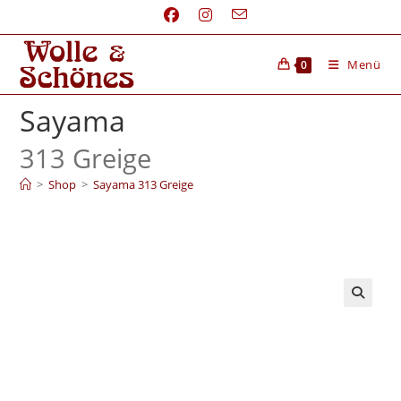
Menü
0
Sayama
313 Greige
>
Shop
>
Sayama 313 Greige