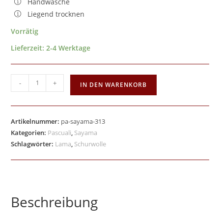
Handwäsche
Liegend trocknen
Vorrätig
Lieferzeit:
2-4 Werktage
-
+
IN DEN WARENKORB
Artikelnummer:
pa-sayama-313
Kategorien:
Pascuali
,
Sayama
Schlagwörter:
Lama
,
Schurwolle
Beschreibung