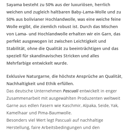
Sayama besteht zu 50% aus der luxuriösen, herrlich
weichen und zugleich haltbaren Baby-Lama-Wolle und zu
50% aus bolivianer Hochlandwolle, was eine weiche feine
Wolle ergibt, die ziemlich robust ist. Durch das Mischen
von Lama- und Hochlandwolle erhalten wir ein Garn, das
perfekt ausgewogen ist zwischen Leichtigkeit und
Stabilität, ohne die Qualität zu beeinträchtigen und das
speziell für skandinavisches Stricken und alles
Mehrfarbige entwickelt wurde.
Exklusive Naturgarne, die höchste Ansprüche an Qualität,
Nachhaltigkeit und Ethik erfüllen.
Das deutsche Unternehmen
Pascuali
entwickelt in enger
Zusammenarbeit mit ausgewählten Produzenten weltweit
Garne aus edlen Fasern wie Kaschmir, Alpaka, Seide, Yak,
Kamelhaar und Pima-Baumwolle.
Besonders viel Wert legt Pascuali auf nachhaltige
Herstellung, faire Arbeitsbedingungen und den