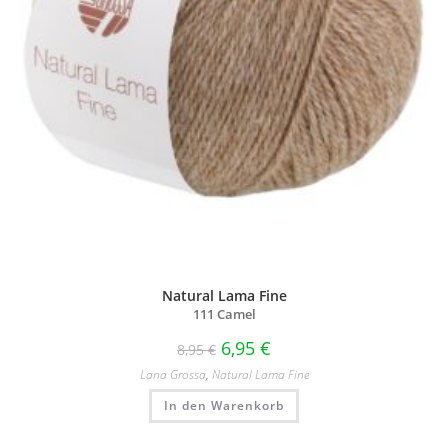
Natural Lama Fine
111 Camel
6,95
€
8,95
€
Lana Grossa
,
Natural Lama Fine
In den Warenkorb