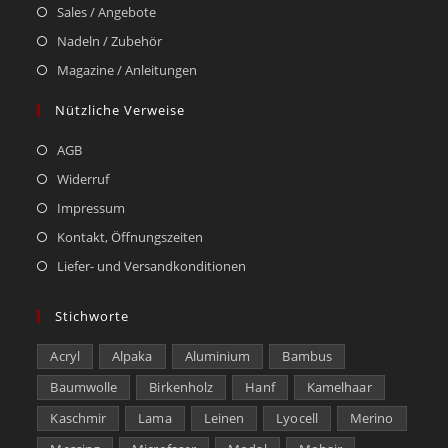
Sales / Angebote
Nadeln / Zubehör
Magazine / Anleitungen
Nützliche Verweise
AGB
Widerruf
Impressum
Kontakt, Öffnungszeiten
Liefer- und Versandkonditionen
Stichworte
Acryl
Alpaka
Aluminium
Bambus
Baumwolle
Birkenholz
Hanf
Kamelhaar
Kaschmir
Lama
Leinen
Lyocell
Merino