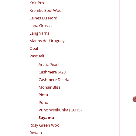
Knit Pro
Kremke Soul Wool
Laines Du Nord
Lana Grossa
Lang Yarns
Manos del Uruguay
Opal
Pascuali
Arctic Pearl
Cashmere 6/28
Cashmere Delizia
Mohair Bliss
Pinta
Puno
Puno Winikunka (GOTS)
Sayama
Rosy Green Wool
Rowan