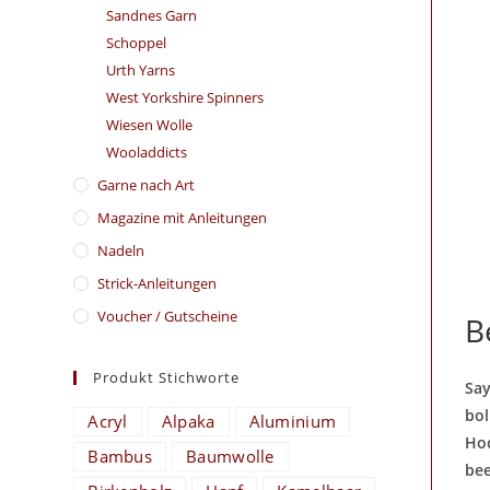
Sandnes Garn
Schoppel
Urth Yarns
West Yorkshire Spinners
Wiesen Wolle
Wooladdicts
Garne nach Art
Magazine mit Anleitungen
Nadeln
Strick-Anleitungen
Voucher / Gutscheine
B
Produkt Stichworte
Say
bol
Acryl
Alpaka
Aluminium
Hoc
Bambus
Baumwolle
bee