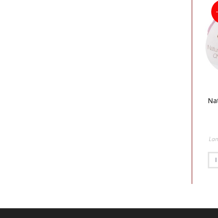
Na
Lan