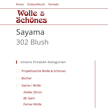
Konto
Einkaufskorb
Kontakt
Sayama
302 Blush
Unsere Produkt-Kategorien
​Projekttasche Wolle & Schönes
Bücher
Garne / Wolle
Atelier Zitron
BC Garn
Ferner Wolle