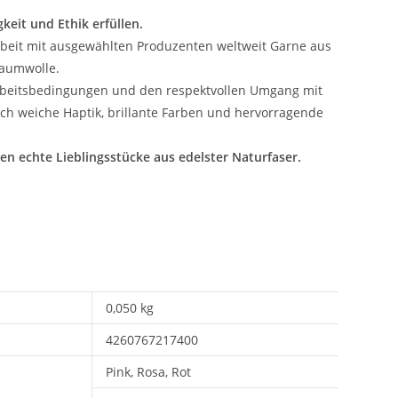
keit und Ethik erfüllen.
beit mit ausgewählten Produzenten weltweit Garne aus
Baumwolle.
e Arbeitsbedingungen und den respektvollen Umgang mit
h weiche Haptik, brillante Farben und hervorragende
en echte Lieblingsstücke aus edelster Naturfaser.
0,050 kg
4260767217400
Pink, Rosa, Rot