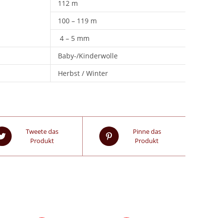
112 m
100 – 119 m
4 – 5 mm
Baby-/Kinderwolle
Herbst / Winter
Tweete das
Pinne das
Produkt
Produkt