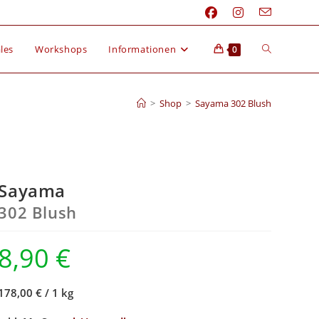
les
Workshops
Informationen
0
>
Shop
>
Sayama 302 Blush
Sayama
302 Blush
8,90
€
178,00 €
/
1 kg