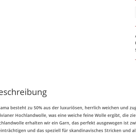
eschreibung
ama besteht zu 50% aus der luxuriösen, herrlich weichen und zu
ivianer Hochlandwolle, was eine weiche feine Wolle ergibt, die z
hlandwolle erhalten wir ein Garn, das perfekt ausgewogen ist zwis
inträchtigen und das speziell für skandinavisches Stricken und a