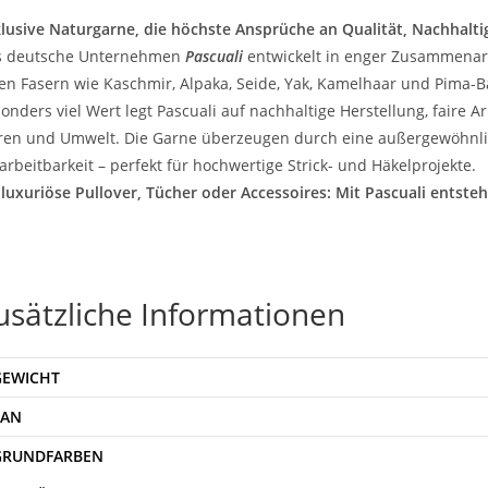
lusive Naturgarne, die höchste Ansprüche an Qualität, Nachhaltig
s deutsche Unternehmen
Pascuali
entwickelt in enger Zusammenar
en Fasern wie Kaschmir, Alpaka, Seide, Yak, Kamelhaar und Pima-
onders viel Wert legt Pascuali auf nachhaltige Herstellung, fair
ren und Umwelt. Die Garne überzeugen durch eine außergewöhnlic
arbeitbarkeit – perfekt für hochwertige Strick- und Häkelprojekte.
luxuriöse Pullover, Tücher oder Accessoires: Mit Pascuali entsteh
usätzliche Informationen
GEWICHT
EAN