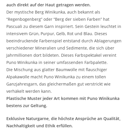
auch direkt auf der Haut getragen werden.
Der mystische Berg Winikunka, auch bekannt als
“Regenbogenberg” oder “Berg der sieben Farben” hat
Pascuali zu diesem Garn inspiriert. Sein Gestein leuchtet in
intensivem Grün, Purpur, Gelb, Rot und Blau. Dieses
beeindruckende Farbenspiel entstand durch Ablagerungen
verschiedener Mineralien und Sedimente, die sich über
Jahrmillionen dort bildeten. Dieses Farbspektakel vereint
Puno Winikunka in seiner umfassenden Farbpalette.
Die Mischung aus glatter Baumwolle mit flauschiger
Alpakawolle macht Puno Winikunka zu einem tollen
Ganzjahresgarn, das gleichermaßen gut verstrickt wie
verhäkelt werden kann.
Plastische Muster jeder Art kommen mit Puno Winikunka
bestens zur Geltung.
Exklusive Naturgarne, die höchste Ansprüche an Qualität,
Nachhaltigkeit und Ethik erfüllen.