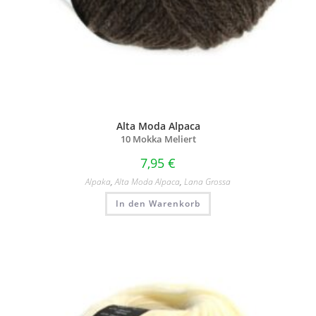
Alta Moda Alpaca
10 Mokka Meliert
7,95
€
Alpaka
,
Alta Moda Alpaca
,
Lana Grossa
In den Warenkorb