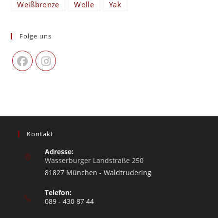
Weißbronze
Wolle
Yak
Folge uns
Kontakt
Adresse:
Wasserburger Landstraße 250
81827 München - Waldtrudering
Telefon:
089 - 430 87 44