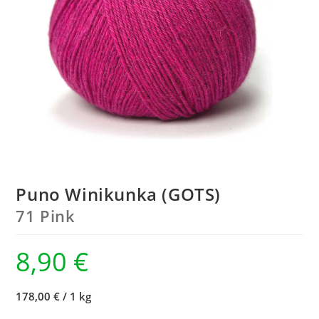
Puno Winikunka (GOTS)
71 Pink
8,90
€
178,00 €
/
1 kg