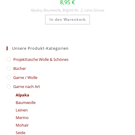
8,95
€
Alpaka
,
Baumwolle
,
Brigitte No. 2
,
Lana Grossa
In den Warenkorb
Unsere Produkt-Kategorien
​Projekttasche Wolle & Schönes
Bücher
Garne / Wolle
Garne nach Art
Alpaka
Baumwolle
Leinen
Merino
Mohair
Seide