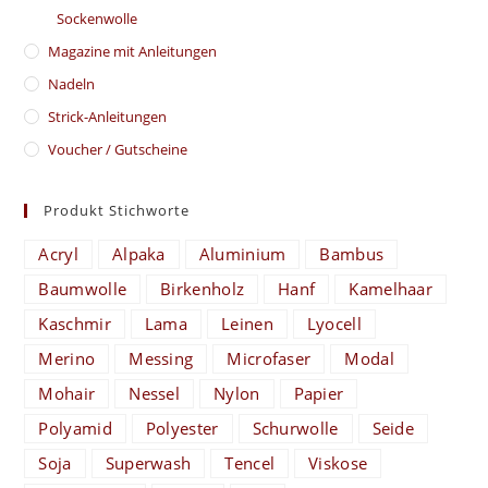
Sockenwolle
Magazine mit Anleitungen
Nadeln
Strick-Anleitungen
Voucher / Gutscheine
Produkt Stichworte
Acryl
Alpaka
Aluminium
Bambus
Baumwolle
Birkenholz
Hanf
Kamelhaar
Kaschmir
Lama
Leinen
Lyocell
Merino
Messing
Microfaser
Modal
Mohair
Nessel
Nylon
Papier
Polyamid
Polyester
Schurwolle
Seide
Soja
Superwash
Tencel
Viskose