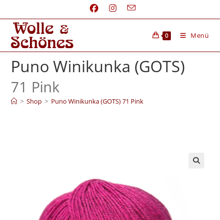
Menü
0
Puno Winikunka (GOTS)
71 Pink
>
Shop
>
Puno Winikunka (GOTS) 71 Pink