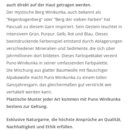
auch direkt auf der Haut getragen werden.
Der mystische Berg Winikunka, auch bekannt als
“Regenbogenberg” oder “Berg der sieben Farben” hat
Pascuali zu diesem Garn inspiriert. Sein Gestein leuchtet in
intensivem Grün, Purpur, Gelb, Rot und Blau. Dieses
beeindruckende Farbenspiel entstand durch Ablagerungen
verschiedener Mineralien und Sedimente, die sich über
Jahrmillionen dort bildeten. Dieses Farbspektakel vereint
Puno Winikunka in seiner umfassenden Farbpalette.
Die Mischung aus glatter Baumwolle mit flauschiger
Alpakawolle macht Puno Winikunka zu einem tollen
Ganzjahresgarn, das gleichermaßen gut verstrickt wie
verhäkelt werden kann.
Plastische Muster jeder Art kommen mit Puno Winikunka
bestens zur Geltung.
Exklusive Naturgarne, die höchste Ansprüche an Qualität,
Nachhaltigkeit und Ethik erfüllen.