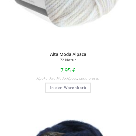
Alta Moda Alpaca
72 Natur
7,95
€
Alpaka
,
Alta Moda Alpaca
,
Lana Grossa
In den Warenkorb