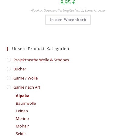
8,95
€
Alpaka
,
Baumwolle
,
Brigitte No. 2
,
Lana Grossa
In den Warenkorb
Unsere Produkt-Kategorien
​Projekttasche Wolle & Schönes
Bücher
Garne / Wolle
Garne nach Art
Alpaka
Baumwolle
Leinen
Merino
Mohair
Seide