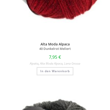
Alta Moda Alpaca
40 Dunkelrot Meliert
7,95
€
Alpaka
,
Alta Moda Alpaca
,
Lana Grossa
In den Warenkorb