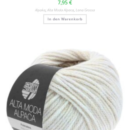
7,95
€
Alpaka
,
Alta Moda Alpaca
,
Lana Grossa
In den Warenkorb