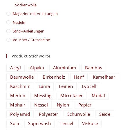
Sockenwolle
Magazine mit Anleitungen
Nadeln
Strick-Anleitungen
Voucher / Gutscheine
Produkt Stichworte
Acryl
Alpaka
Aluminium
Bambus
Baumwolle
Birkenholz
Hanf
Kamelhaar
Kaschmir
Lama
Leinen
Lyocell
Merino
Messing
Microfaser
Modal
Mohair
Nessel
Nylon
Papier
Polyamid
Polyester
Schurwolle
Seide
Soja
Superwash
Tencel
Viskose