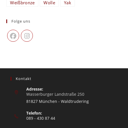
Weißbronze
Wolle
Yak
Folge uns
Kontakt
Adresse:
Wasserburger Landstraße 250
81827 München - Waldtrudering
Telefon:
089 - 430 87 44