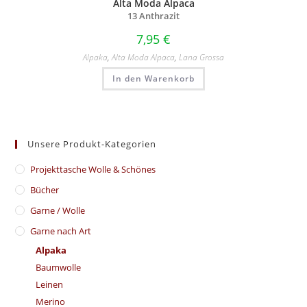
Alta Moda Alpaca
13 Anthrazit
7,95
€
Alpaka
,
Alta Moda Alpaca
,
Lana Grossa
In den Warenkorb
Unsere Produkt-Kategorien
​Projekttasche Wolle & Schönes
Bücher
Garne / Wolle
Garne nach Art
Alpaka
Baumwolle
Leinen
Merino