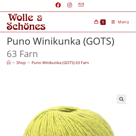
Menü
0
Puno Winikunka (GOTS)
63 Farn
>
Shop
>
Puno Winikunka (GOTS) 63 Farn