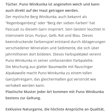
Tücher. Puno Winikunka ist angenehm weich und kann
auch direkt auf der Haut getragen werden.
Der mystische Berg Winikunka, auch bekannt als
“Regenbogenberg” oder “Berg der sieben Farben” hat
Pascuali zu diesem Garn inspiriert. Sein Gestein leuchtet in
intensivem Grün, Purpur, Gelb, Rot und Blau. Dieses
beeindruckende Farbenspiel entstand durch Ablagerungen
verschiedener Mineralien und Sedimente, die sich über
Jahrmillionen dort bildeten. Dieses Farbspektakel vereint
Puno Winikunka in seiner umfassenden Farbpalette.
Die Mischung aus glatter Baumwolle mit flauschiger
Alpakawolle macht Puno Winikunka zu einem tollen
Ganzjahresgarn, das gleichermaßen gut verstrickt wie
verhäkelt werden kann.
Plastische Muster jeder Art kommen mit Puno Winikunka
bestens zur Geltung.
Exklusive Naturgarne, die höchste Ansprüche an Qualität,