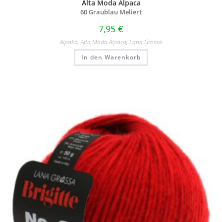
Alta Moda Alpaca
60 Graublau Meliert
7,95
€
Alpaka
,
Alta Moda Alpaca
,
Lana Grossa
In den Warenkorb