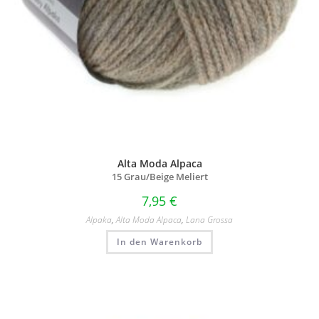
Alta Moda Alpaca
15 Grau/
Beige Meliert
7,95
€
Alpaka
,
Alta Moda Alpaca
,
Lana Grossa
In den Warenkorb