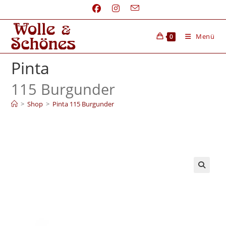
Menü
0
Pinta
115 Burgunder
>
Shop
>
Pinta 115 Burgunder