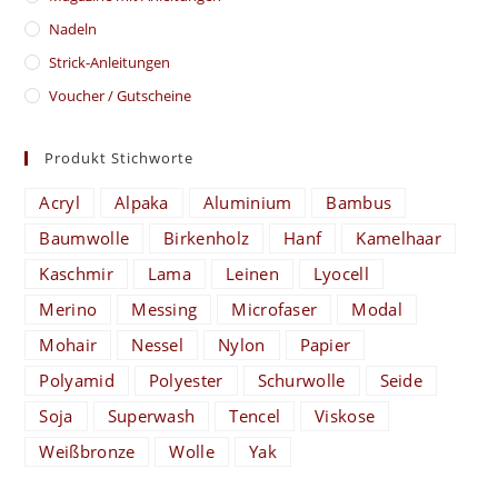
Nadeln
Strick-Anleitungen
Voucher / Gutscheine
Produkt Stichworte
Acryl
Alpaka
Aluminium
Bambus
Baumwolle
Birkenholz
Hanf
Kamelhaar
Kaschmir
Lama
Leinen
Lyocell
Merino
Messing
Microfaser
Modal
Mohair
Nessel
Nylon
Papier
Polyamid
Polyester
Schurwolle
Seide
Soja
Superwash
Tencel
Viskose
Weißbronze
Wolle
Yak