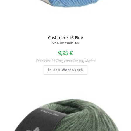
Cashmere 16 Fine
52 Himmelblau
9,95
€
Cashmere 16 Fine
,
Lana Grossa
,
Merino
In den Warenkorb