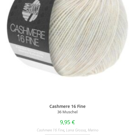
Cashmere 16 Fine
36 Muschel
9,95
€
Cashmere 16 Fine
,
Lana Grossa
,
Merino