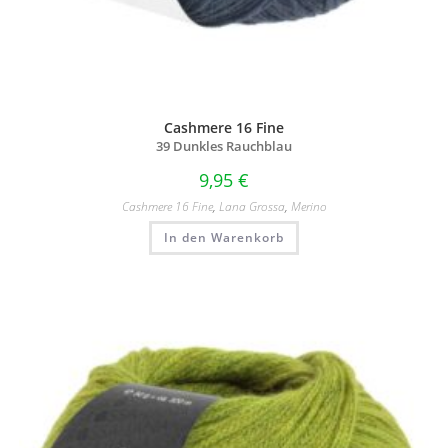
Cashmere 16 Fine
39 Dunkles Rauchblau
9,95
€
Cashmere 16 Fine
,
Lana Grossa
,
Merino
In den Warenkorb