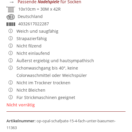
→
Passende
Nadelspiele
für Socken
10x10cm = 30M x 42R
Deutschland
4032617022287
Weich und saugfähig
Strapazierfähig
Nicht filzend
Nicht einlaufend
Äußerst ergiebig und hautsympathisch
Schonwaschgang bis 40°, keine
Colorwaschmittel oder Weichspüler
Nicht im Trockner trocknen
Nicht Bleichen
Für Strickmaschinen geeignet
Nicht vorrätig
Artikelnummer:
op-opal-schafpate-15-4-fach-unter-baeumen-
11363