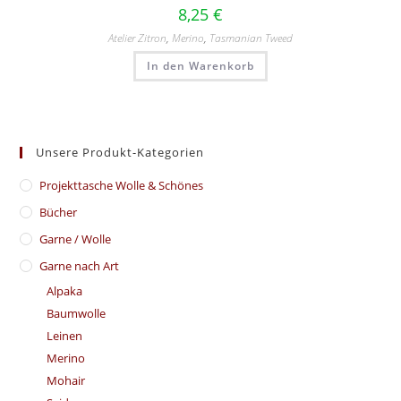
8,25
€
Atelier Zitron
,
Merino
,
Tasmanian Tweed
In den Warenkorb
Unsere Produkt-Kategorien
​Projekttasche Wolle & Schönes
Bücher
Garne / Wolle
Garne nach Art
Alpaka
Baumwolle
Leinen
Merino
Mohair