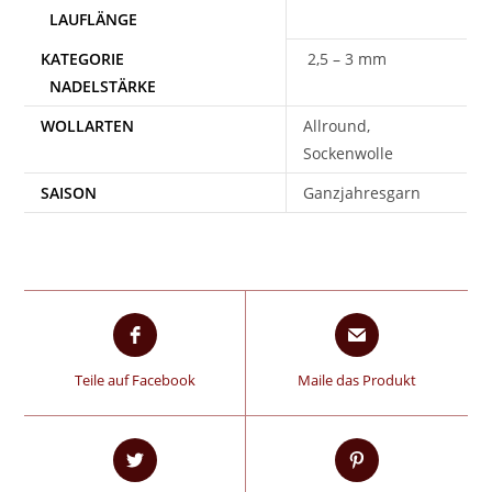
2,5 – 3 mm
WOLLARTEN
Allround,
Sockenwolle
SAISON
Ganzjahresgarn
Teile auf Facebook
Maile das Produkt