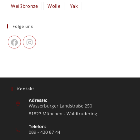
Weißbronze
Wolle
Yak
Folge uns
Kontakt
Adresse:
Wasserburger Landstraße 250
81827 München - Waldtrudering
Telefon:
089 - 430 87 44