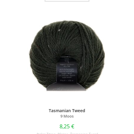
Tasmanian Tweed
9 Moos
8,25
€