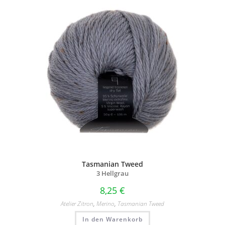
Tasmanian Tweed
3 Hellgrau
8,25
€
Atelier Zitron
,
Merino
,
Tasmanian Tweed
In den Warenkorb