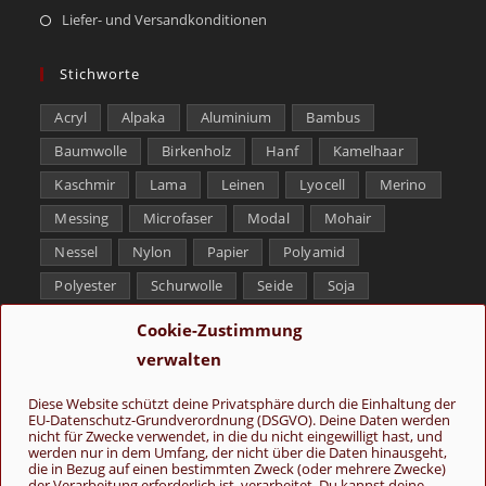
Liefer- und Versandkonditionen
Stichworte
Acryl
Alpaka
Aluminium
Bambus
Baumwolle
Birkenholz
Hanf
Kamelhaar
Kaschmir
Lama
Leinen
Lyocell
Merino
Messing
Microfaser
Modal
Mohair
Nessel
Nylon
Papier
Polyamid
Polyester
Schurwolle
Seide
Soja
Superwash
Tencel
Viskose
Weißbronze
Cookie-Zustimmung
Wolle
Yak
verwalten
Folge uns
Diese Website schützt deine Privatsphäre durch die Einhaltung der
EU-Datenschutz-Grundverordnung (DSGVO). Deine Daten werden
nicht für Zwecke verwendet, in die du nicht eingewilligt hast, und
werden nur in dem Umfang, der nicht über die Daten hinausgeht,
die in Bezug auf einen bestimmten Zweck (oder mehrere Zwecke)
der Verarbeitung erforderlich ist, verarbeitet. Du kannst deine