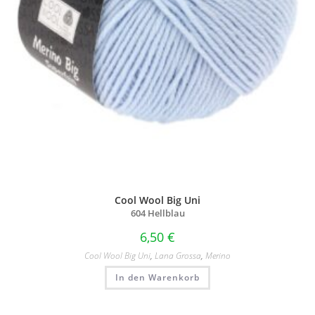
Cool Wool Big Uni
604 Hellblau
6,50
€
Cool Wool Big Uni
,
Lana Grossa
,
Merino
In den Warenkorb