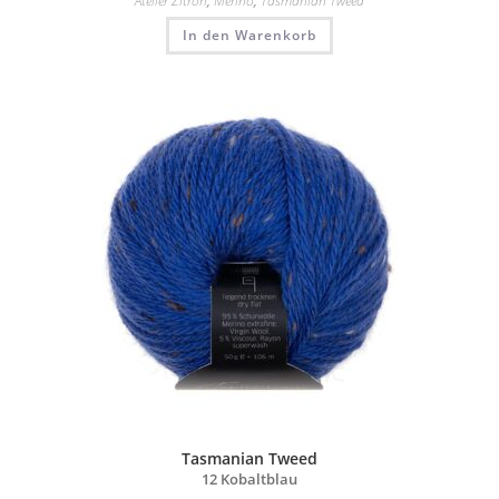
Atelier Zitron
,
Merino
,
Tasmanian Tweed
In den Warenkorb
Tasmanian Tweed
12 Kobaltblau