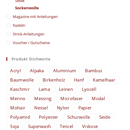
Seide
Sockenwolle
Magazine mit Anleitungen
Nadeln
Strick-Anleitungen
Voucher / Gutscheine
Produkt Stichworte
Acryl
Alpaka
Aluminium
Bambus
Baumwolle
Birkenholz
Hanf
Kamelhaar
Kaschmir
Lama
Leinen
Lyocell
Merino
Messing
Microfaser
Modal
Mohair
Nessel
Nylon
Papier
Polyamid
Polyester
Schurwolle
Seide
Soja
Superwash
Tencel
Viskose