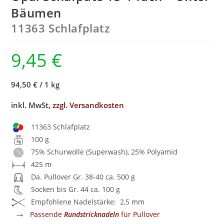
Bäumen
11363 Schlafplatz
9,45
€
94,50 €
/
1 kg
inkl. MwSt,
zzgl. Versandkosten
11363 Schlafplatz
100 g
75% Schurwolle (Superwash), 25% Polyamid
425 m
Da. Pullover Gr. 38-40 ca. 500 g
Socken bis Gr. 44 ca. 100 g
Empfohlene Nadelstärke: 2,5 mm
→
Passende
Rundstricknadeln
für Pullover