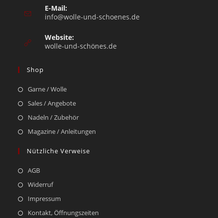
E-Mail:
info@wolle-und-schoenes.de
Website:
wolle-und-schönes.de
Shop
Garne / Wolle
Sales / Angebote
Nadeln / Zubehör
Magazine / Anleitungen
Nützliche Verweise
AGB
Widerruf
Impressum
Kontakt, Öffnungszeiten