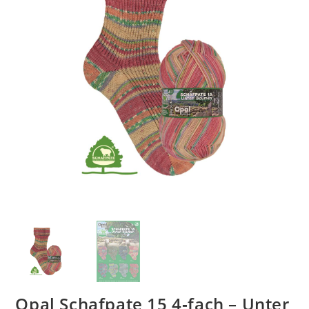
Opal Schafpate 15 4‑fach – Unter