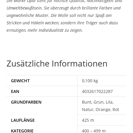
Die Marke Opal steht für höchste Qualität, Nachhaltigkeit und
Umweltbewußtsein. Sie überzeugt durch brillante Farben und
ungewöhnliche Muster. Die Wolle soll nicht nur Spaß am
Stricken und Häkeln wecken, sondern ihre Träger auch dazu
ermutigen, mehr Individualität zu zeigen.
Zusätzliche Informationen
GEWICHT
0,100 kg
EAN
4032617022287
Bunt, Grün, Lila,
Natur, Orange, Rot
425 m
400 – 499 m