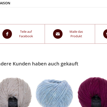
SAISON
Teile auf
Maile das
Facebook
Produkt
dere Kunden haben auch gekauft