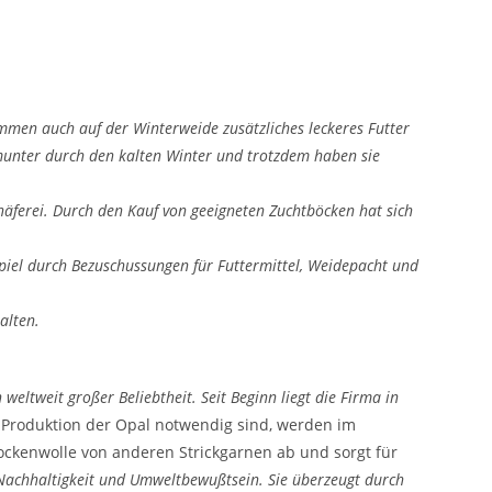
men auch auf der Winterweide zusätzliches leckeres Futter
 munter durch den kalten Winter und trotzdem haben sie
häferei. Durch den Kauf von geeigneten Zuchtböcken hat sich
piel durch Bezuschussungen für Futtermittel, Weidepacht und
alten.
weltweit großer Beliebtheit. Seit Beginn liegt die Firma in
ie Produktion der Opal notwendig sind, werden im
ockenwolle von anderen Strickgarnen ab und sorgt für
 Nachhaltigkeit und Umweltbewußtsein. Sie überzeugt durch