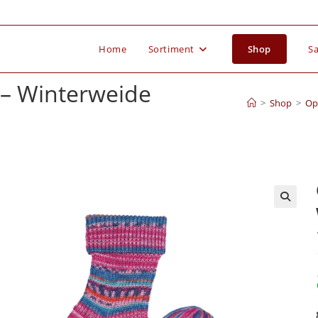
Home
Sortiment
Shop
Sa
 – Winterweide
>
Shop
>
Opa