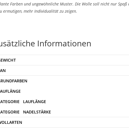
llante Farben und ungewöhnliche Muster. Die Wolle soll nicht nur Spaß
u ermutigen, mehr Individualität zu zeigen.
usätzliche Informationen
GEWICHT
EAN
WOLLARTEN