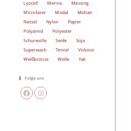
Lyocell
Merino
Messing
Microfaser
Modal
Mohair
Nessel
Nylon
Papier
Polyamid
Polyester
Schurwolle
Seide
Soja
Superwash
Tencel
Viskose
Weißbronze
Wolle
Yak
Folge uns