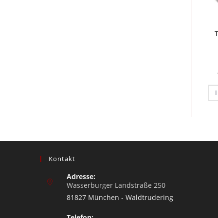
Kontakt
Adresse:
Wasserburger Landstraße 250
81827 München - Waldtrudering
Telefon: