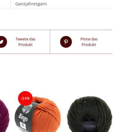
Ganzjahresgarn
Tweete das
Pinne das
Produkt
Produkt
-24%