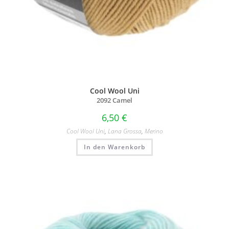
Cool Wool Uni
2092 Camel
6,50
€
Cool Wool Uni
,
Lana Grossa
,
Merino
In den Warenkorb