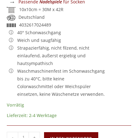
→
Passende
Nadelspiele
für Socken
10x10cm = 30M x 42R
Deutschland
4032617024489
40° Schonwaschgang
Weich und saugfähig
Strapazierfähig, nicht filzend, nicht
einlaufend, äußerst ergiebig und
hautsympathisch
Waschmaschinenfest im Schonwaschgang
bis zu 40°C, bitte keine
Colorwaschmittel oder Weichspüler
einsetzen, keine Wäschenetze verwenden.
Vorrätig
Lieferzeit:
2-4 Werktage
-
+