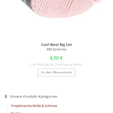
Cool Wool Big Uni
605 Zartrosa
6,50
€
Cool Wool Big Uni
,
Lana Grossa
,
Merino
In den Warenkorb
Unsere Produkt-Kategorien
​Projekttasche Wolle & Schönes