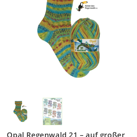
Opal Regenwald 21 – auf großer