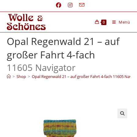
Menü
0
Opal Regenwald 21 – auf
großer Fahrt 4‑fach
11605 Navigator
>
Shop
>
Opal Regenwald 21 – auf großer Fahrt 4‑fach 11605 Naviga