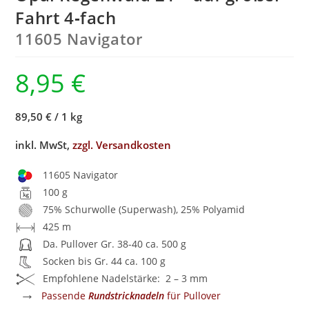
Fahrt 4‑fach
11605 Navigator
8,95
€
89,50 €
/
1 kg
inkl. MwSt,
zzgl. Versandkosten
11605 Navigator
100 g
75% Schurwolle (Superwash), 25% Polyamid
425 m
Da. Pullover Gr. 38-40 ca. 500 g
Socken bis Gr. 44 ca. 100 g
Empfohlene Nadelstärke: 2 – 3 mm
→
Passende
Rundstricknadeln
für Pullover