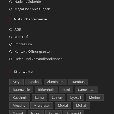
Nadeln / Zubehör
Magazine / Anleitungen
Nützliche Verweise
AGB
Widerruf
Impressum
Kontakt, Öffnungszeiten
Liefer- und Versandkonditionen
Stichworte
Acryl
Alpaka
Aluminium
Bambus
Baumwolle
Birkenholz
Hanf
Kamelhaar
Kaschmir
Lama
Leinen
Lyocell
Merino
Messing
Microfaser
Modal
Mohair
Nessel
Nylon
Papier
Polyamid