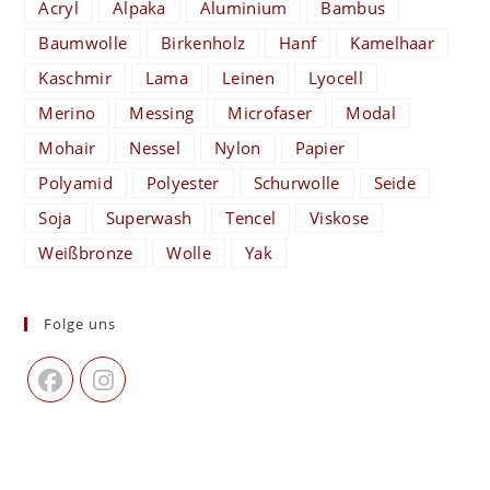
Acryl
Alpaka
Aluminium
Bambus
Baumwolle
Birkenholz
Hanf
Kamelhaar
Kaschmir
Lama
Leinen
Lyocell
Merino
Messing
Microfaser
Modal
Mohair
Nessel
Nylon
Papier
Polyamid
Polyester
Schurwolle
Seide
Soja
Superwash
Tencel
Viskose
Weißbronze
Wolle
Yak
Folge uns