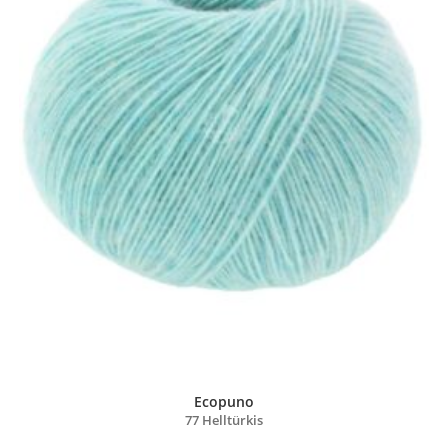
Ecopuno
77 Helltürkis