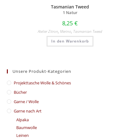
Tasmanian Tweed
1 Natur
8,25
€
Atelier Zitron
,
Merino
,
Tasmanian Tweed
In den Warenkorb
Unsere Produkt-Kategorien
​Projekttasche Wolle & Schönes
Bücher
Garne / Wolle
Garne nach Art
Alpaka
Baumwolle
Leinen