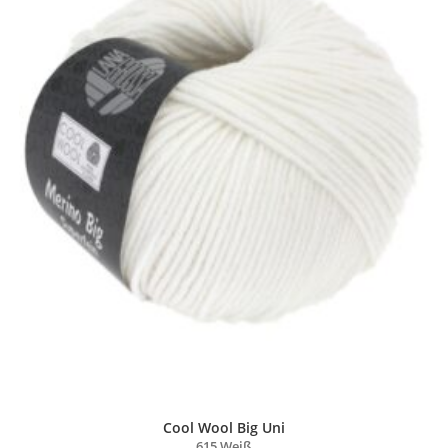
Cool Wool Big Uni
615 Weiß