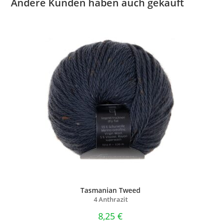
Andere Kunden haben auch gekauft
Tasmanian Tweed
4 Anthrazit
8,25
€