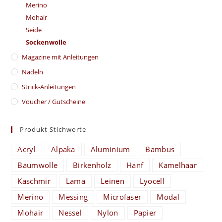
Merino
Mohair
Seide
Sockenwolle
Magazine mit Anleitungen
Nadeln
Strick-Anleitungen
Voucher / Gutscheine
Produkt Stichworte
Acryl
Alpaka
Aluminium
Bambus
Baumwolle
Birkenholz
Hanf
Kamelhaar
Kaschmir
Lama
Leinen
Lyocell
Merino
Messing
Microfaser
Modal
Mohair
Nessel
Nylon
Papier