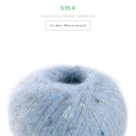
9,95
€
Lana Grossa
,
Mohair
,
Silkhair Uni
In den Warenkorb