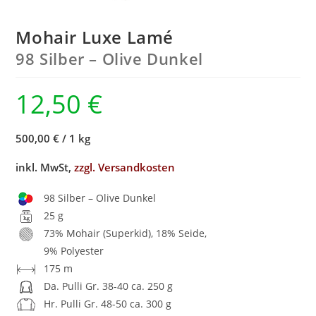
Mohair Luxe Lamé
98 Silber – Olive Dunkel
12,50
€
500,00 €
/
1 kg
inkl. MwSt,
zzgl. Versandkosten
98 Silber – Olive Dunkel
25 g
73% Mohair (Superkid), 18% Seide,
9% Polyester
175 m
Da. Pulli Gr. 38-40 ca. 250 g
Hr. Pulli Gr. 48-50 ca. 300 g