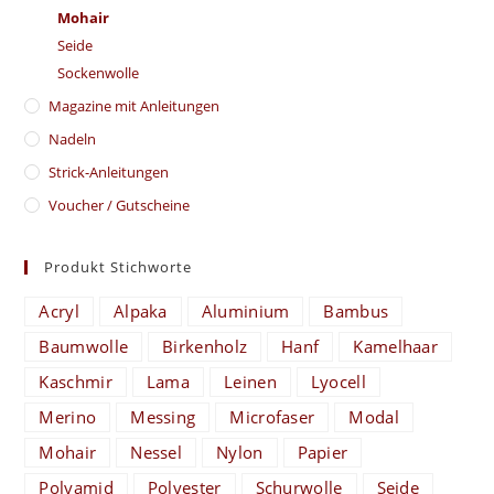
Mohair
Seide
Sockenwolle
Magazine mit Anleitungen
Nadeln
Strick-Anleitungen
Voucher / Gutscheine
Produkt Stichworte
Acryl
Alpaka
Aluminium
Bambus
Baumwolle
Birkenholz
Hanf
Kamelhaar
Kaschmir
Lama
Leinen
Lyocell
Merino
Messing
Microfaser
Modal
Mohair
Nessel
Nylon
Papier
Polyamid
Polyester
Schurwolle
Seide