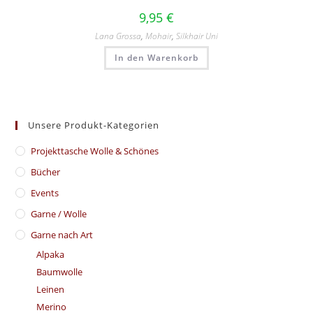
9,95
€
Lana Grossa
,
Mohair
,
Silkhair Uni
In den Warenkorb
Unsere Produkt-Kategorien
​Projekttasche Wolle & Schönes
Bücher
Events
Garne / Wolle
Garne nach Art
Alpaka
Baumwolle
Leinen
Merino