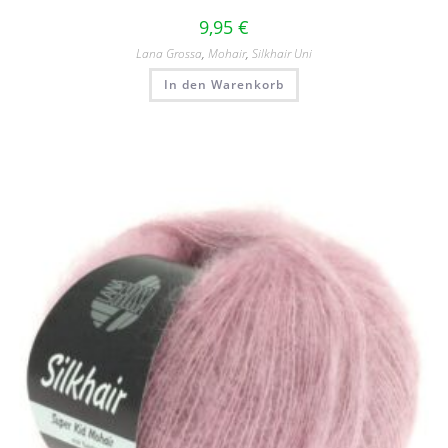
9,95
€
Lana Grossa
,
Mohair
,
Silkhair Uni
In den Warenkorb