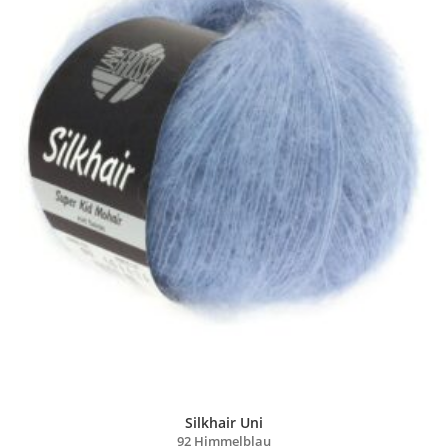
Silkhair Uni
92 Himmelblau