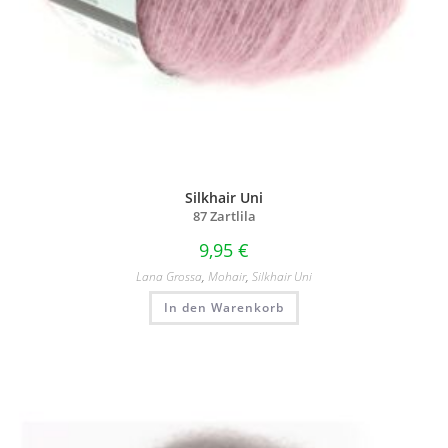
Silkhair Uni
87 Zartlila
9,95
€
Lana Grossa
,
Mohair
,
Silkhair Uni
In den Warenkorb