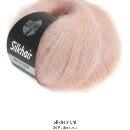
Silkhair Uni
86 Puderrosa