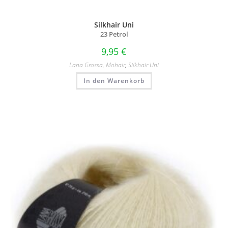
Silkhair Uni
23 Petrol
9,95
€
Lana Grossa
,
Mohair
,
Silkhair Uni
In den Warenkorb