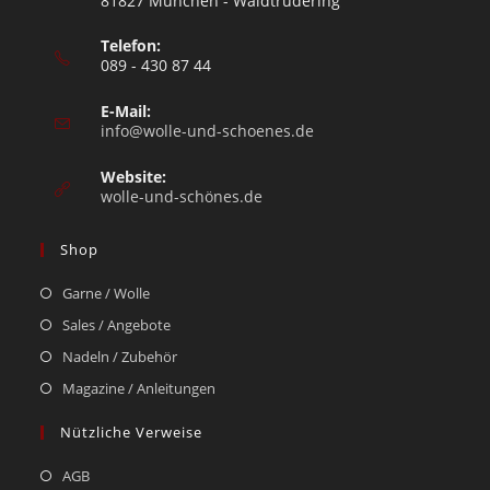
81827 München - Waldtrudering
Telefon:
089 - 430 87 44
E-Mail:
info@wolle-und-schoenes.de
Website:
wolle-und-schönes.de
Shop
Garne / Wolle
Sales / Angebote
Nadeln / Zubehör
Magazine / Anleitungen
Nützliche Verweise
AGB