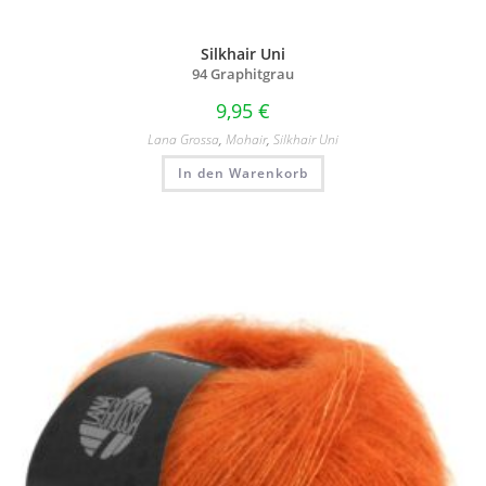
Silkhair Uni
94 Graphitgrau
9,95
€
Lana Grossa
,
Mohair
,
Silkhair Uni
In den Warenkorb