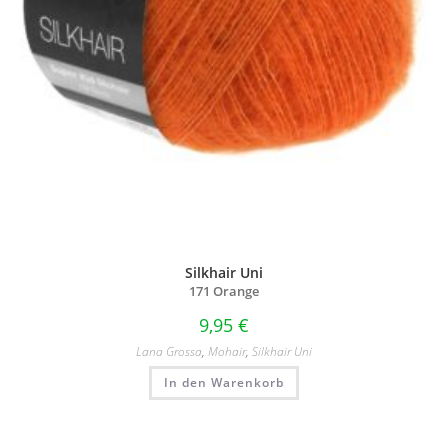
Silkhair Uni
171 Orange
9,95
€
Lana Grossa
,
Mohair
,
Silkhair Uni
In den Warenkorb