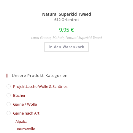
Natural Superkid Tweed
612 Orientrot
9,95
€
Lana Grossa
,
Mohair
,
Natural Superkid Tweed
In den Warenkorb
Unsere Produkt-Kategorien
​Projekttasche Wolle & Schönes
Bücher
Garne / Wolle
Garne nach Art
Alpaka
Baumwolle