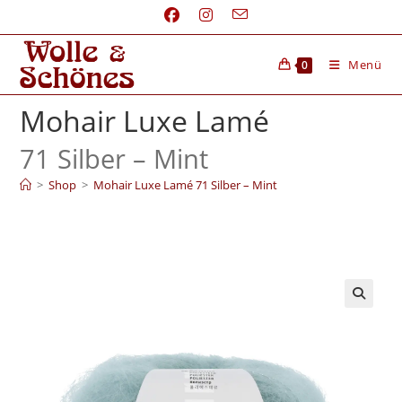
Menü
0
Mohair Luxe Lamé
71 Silber – Mint
>
Shop
>
Mohair Luxe Lamé 71 Silber – Mint