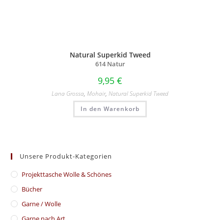
Natural Superkid Tweed
614 Natur
9,95
€
Lana Grossa
,
Mohair
,
Natural Superkid Tweed
In den Warenkorb
Unsere Produkt-Kategorien
​Projekttasche Wolle & Schönes
Bücher
Garne / Wolle
Garne nach Art