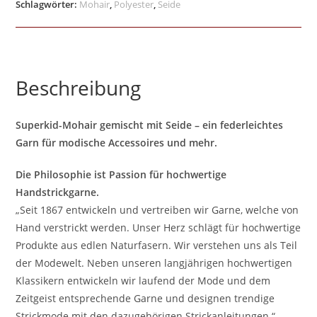
Schlagwörter:
Mohair
,
Polyester
,
Seide
Beschreibung
Superkid-Mohair gemischt mit Seide – ein federleichtes
Garn für modische Accessoires und mehr.
Die Philosophie ist Passion für hochwertige
Handstrickgarne.
„Seit 1867 entwickeln und vertreiben wir Garne, welche von
Hand verstrickt werden. Unser Herz schlägt für hochwertige
Produkte aus edlen Naturfasern. Wir verstehen uns als Teil
der Modewelt. Neben unseren langjährigen hochwertigen
Klassikern entwickeln wir laufend der Mode und dem
Zeitgeist entsprechende Garne und designen trendige
Strickmode mit den dazugehörigen Strickanleitungen.“