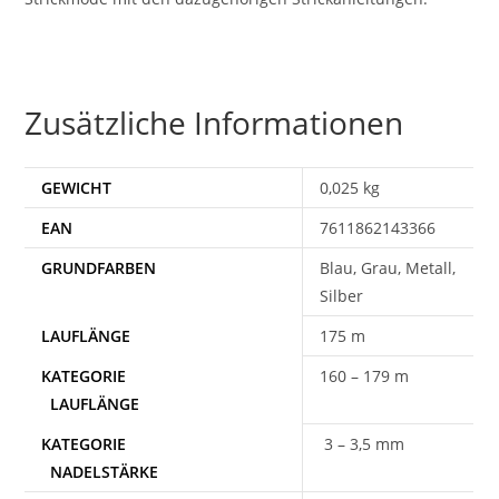
Zusätzliche Informationen
GEWICHT
0,025 kg
EAN
7611862143366
Blau, Grau, Metall,
Silber
175 m
160 – 179 m
3 – 3,5 mm