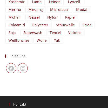
Kaschmir
Lama
Leinen
Lyocell
Merino
Messing
Microfaser
Modal
Mohair
Nessel
Nylon
Papier
Polyamid
Polyester
Schurwolle
Seide
Soja
Superwash
Tencel
Viskose
Weißbronze
Wolle
Yak
Folge uns
Kontakt