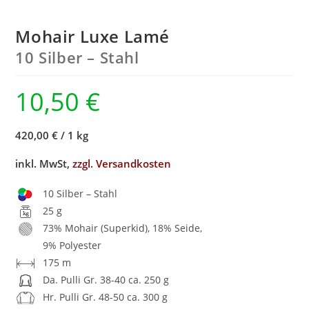
Mohair Luxe Lamé
10 Silber – Stahl
10,50
€
420,00 €
/
1 kg
inkl. MwSt,
zzgl. Versandkosten
10 Silber – Stahl
25 g
73% Mohair (Superkid), 18% Seide,
9% Polyester
175 m
Da. Pulli Gr. 38-40 ca. 250 g
Hr. Pulli Gr. 48-50 ca. 300 g