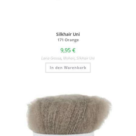
Silkhair Uni
171 Orange
9,95
€
Lana Grossa
,
Mohair
,
Silkhair Uni
In den Warenkorb