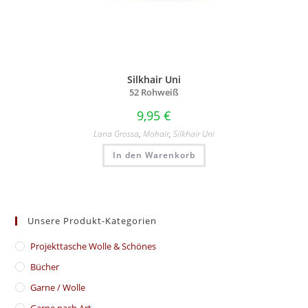
Silkhair Uni
52 Rohweiß
9,95
€
Lana Grossa
,
Mohair
,
Silkhair Uni
In den Warenkorb
Unsere Produkt-Kategorien
​Projekttasche Wolle & Schönes
Bücher
Garne / Wolle