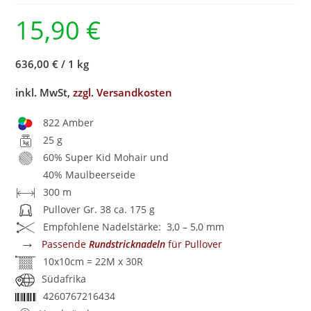
15,90
€
636,00 €
/
1 kg
inkl. MwSt,
zzgl. Versandkosten
822 Amber
25 g
60% Super Kid Mohair und
40% Maulbeerseide
300 m
Pullover Gr. 38 ca. 175 g
Empfohlene Nadelstärke: 3,0 – 5,0 mm
→
Passende
Rundstricknadeln
für Pullover
10x10cm = 22M x 30R
Südafrika
4260767216434