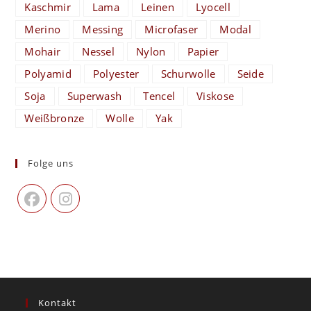
Kaschmir
Lama
Leinen
Lyocell
Merino
Messing
Microfaser
Modal
Mohair
Nessel
Nylon
Papier
Polyamid
Polyester
Schurwolle
Seide
Soja
Superwash
Tencel
Viskose
Weißbronze
Wolle
Yak
Folge uns
Kontakt