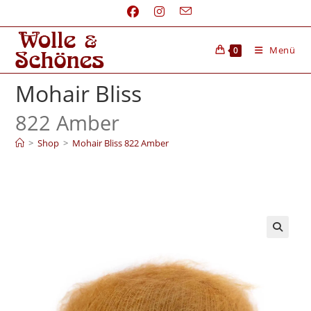
Menü
0
Mohair Bliss
822 Amber
>
Shop
>
Mohair Bliss 822 Amber