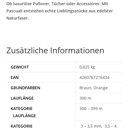
Ob luxuriöse Pullover, Tücher oder Accessoires: Mit
Pascuali entstehen echte Lieblingsstücke aus edelster
Naturfaser.
Zusätzliche Informationen
GEWICHT
0,025 kg
EAN
4260767216434
Braun, Orange
300 m
300 – 399 m
3 – 3,5 mm, 3,5 – 4