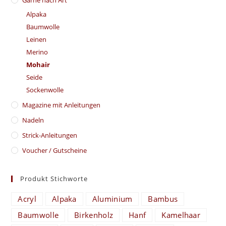
Garne nach Art
Alpaka
Baumwolle
Leinen
Merino
Mohair
Seide
Sockenwolle
Magazine mit Anleitungen
Nadeln
Strick-Anleitungen
Voucher / Gutscheine
Produkt Stichworte
Acryl
Alpaka
Aluminium
Bambus
Baumwolle
Birkenholz
Hanf
Kamelhaar