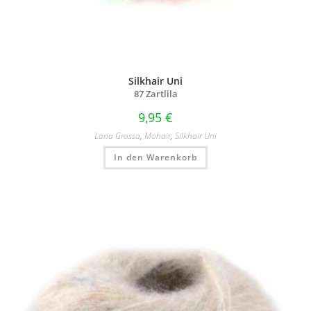
Silkhair Uni
87 Zartlila
9,95
€
Lana Grossa
,
Mohair
,
Silkhair Uni
In den Warenkorb