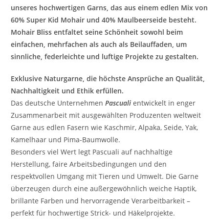
unseres hochwertigen Garns, das aus einem edlen Mix von
60% Super Kid Mohair und 40% Maulbeerseide besteht.
Mohair Bliss entfaltet seine Schönheit sowohl beim
einfachen, mehrfachen als auch als Beilauffaden, um
sinnliche, federleichte und luftige Projekte zu gestalten.
Exklusive Naturgarne, die höchste Ansprüche an Qualität,
Nachhaltigkeit und Ethik erfüllen.
Das deutsche Unternehmen
Pascuali
entwickelt in enger
Zusammenarbeit mit ausgewählten Produzenten weltweit
Garne aus edlen Fasern wie Kaschmir, Alpaka, Seide, Yak,
Kamelhaar und Pima-Baumwolle.
Besonders viel Wert legt Pascuali auf nachhaltige
Herstellung, faire Arbeitsbedingungen und den
respektvollen Umgang mit Tieren und Umwelt. Die Garne
überzeugen durch eine außergewöhnlich weiche Haptik,
brillante Farben und hervorragende Verarbeitbarkeit –
perfekt für hochwertige Strick- und Häkelprojekte.