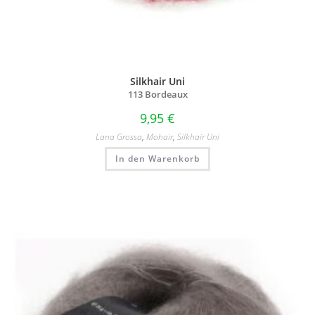
Silkhair Uni
113 Bordeaux
9,95
€
Lana Grossa
,
Mohair
,
Silkhair Uni
In den Warenkorb