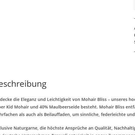
eschreibung
decke die Eleganz und Leichtigkeit von Mohair Bliss – unseres h
er Kid Mohair und 40% Maulbeerseide besteht. Mohair Bliss entf
rfachen als auch als Beilauffaden, um sinnliche, federleichte und 
lusive Naturgarne, die höchste Ansprüche an Qualität, Nachhaltig