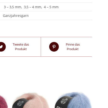
3 – 3,5 mm, 3,5 – 4 mm, 4 – 5 mm
Ganzjahresgarn
Tweete das
Pinne das
Produkt
Produkt