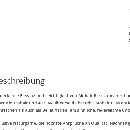
eschreibung
decke die Eleganz und Leichtigkeit von Mohair Bliss – unseres h
er Kid Mohair und 40% Maulbeerseide besteht. Mohair Bliss entf
rfachen als auch als Beilauffaden, um sinnliche, federleichte und 
lusive Naturgarne, die höchste Ansprüche an Qualität, Nachhaltig