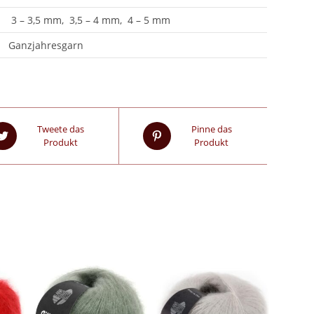
3 – 3,5 mm, 3,5 – 4 mm, 4 – 5 mm
Ganzjahresgarn
Tweete das
Pinne das
Produkt
Produkt