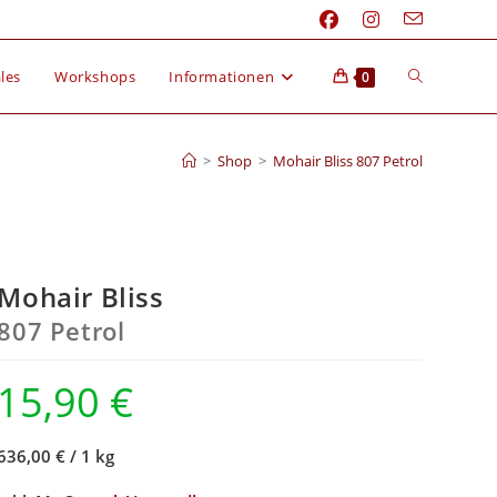
les
Workshops
Informationen
0
>
Shop
>
Mohair Bliss 807 Petrol
Mohair Bliss
807 Petrol
15,90
€
636,00 €
/
1 kg