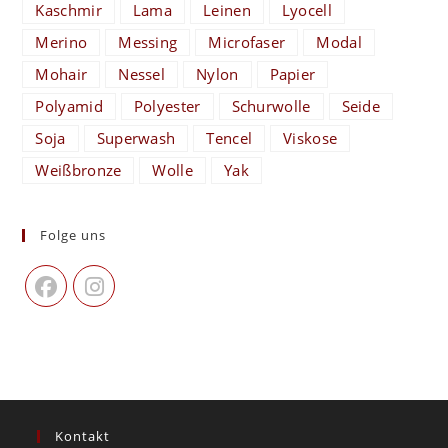
Kaschmir
Lama
Leinen
Lyocell
Merino
Messing
Microfaser
Modal
Mohair
Nessel
Nylon
Papier
Polyamid
Polyester
Schurwolle
Seide
Soja
Superwash
Tencel
Viskose
Weißbronze
Wolle
Yak
Folge uns
Kontakt