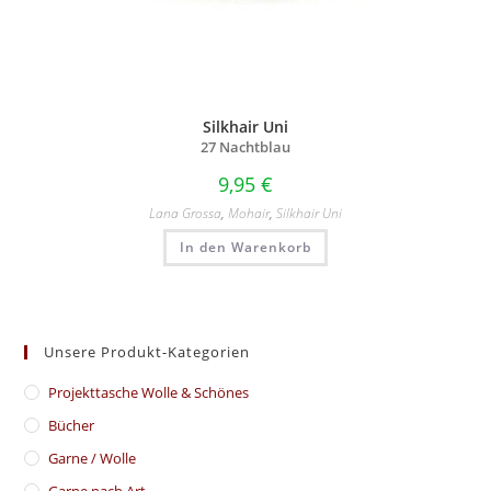
Silkhair Uni
27 Nachtblau
9,95
€
Lana Grossa
,
Mohair
,
Silkhair Uni
In den Warenkorb
Unsere Produkt-Kategorien
​Projekttasche Wolle & Schönes
Bücher
Garne / Wolle