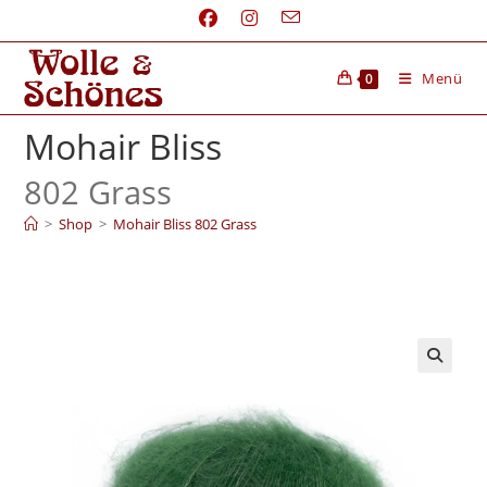
Menü
0
Mohair Bliss
802 Grass
>
Shop
>
Mohair Bliss 802 Grass