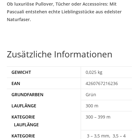
Ob luxuriöse Pullover, Tücher oder Accessoires: Mit
Pascuali entstehen echte Lieblingsstücke aus edelster
Naturfaser.
Zusätzliche Informationen
GEWICHT
0,025 kg
EAN
4260767216236
Grün
300 m
300 – 399 m
3 – 3,5 mm, 3,5 – 4