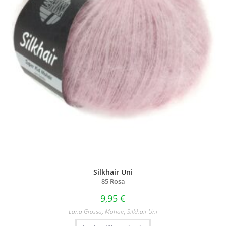
Silkhair Uni
85 Rosa
9,95
€
Lana Grossa
,
Mohair
,
Silkhair Uni