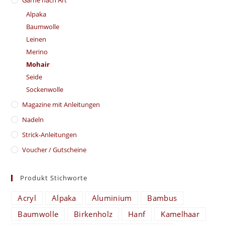
Garne nach Art
Alpaka
Baumwolle
Leinen
Merino
Mohair
Seide
Sockenwolle
Magazine mit Anleitungen
Nadeln
Strick-Anleitungen
Voucher / Gutscheine
Produkt Stichworte
Acryl
Alpaka
Aluminium
Bambus
Baumwolle
Birkenholz
Hanf
Kamelhaar