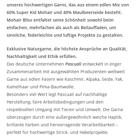
unseres hochwertigen Garns, das aus einem edlen Mix von
60% Super Kid Mohair und 40% Maulbeerseide besteht.
Mohair Bliss entfaltet seine Schönheit sowohl beim
einfachen, mehrfachen als auch als Beilauffaden, um
sinnliche, federleichte und luftige Projekte zu gestalten.
Exklusive Naturgarne, die höchste Ansprüche an Qualität,
Nachhaltigkeit und Ethik erfüllen.
Das deutsche Unternehmen
Pascuali
entwickelt in enger
Zusammenarbeit mit ausgewählten Produzenten weltweit
Garne aus edlen Fasern wie Kaschmir, Alpaka, Seide, Yak,
Kamelhaar und Pima-Baumwolle.
Besonders viel Wert legt Pascuali auf nachhaltige
Herstellung, faire Arbeitsbedingungen und den
respektvollen Umgang mit Tieren und Umwelt. Die Garne
überzeugen durch eine außergewöhnlich weiche Haptik,
brillante Farben und hervorragende Verarbeitbarkeit –
perfekt für hochwertige Strick- und Häkelprojekte.