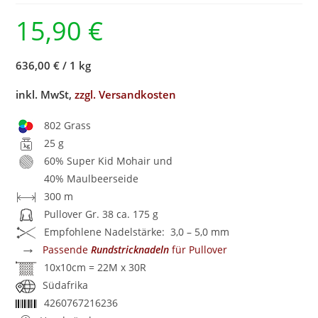
15,90
€
636,00 €
/
1 kg
inkl. MwSt,
zzgl. Versandkosten
802 Grass
25 g
60% Super Kid Mohair und
40% Maulbeerseide
300 m
Pullover Gr. 38 ca. 175 g
Empfohlene Nadelstärke: 3,0 – 5,0 mm
→
Passende
Rundstricknadeln
für Pullover
10x10cm = 22M x 30R
Südafrika
4260767216236