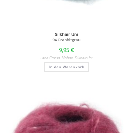
Silkhair Uni
94 Graphitgrau
9,95
€
Lana Grossa
,
Mohair
,
Silkhair Uni
In den Warenkorb